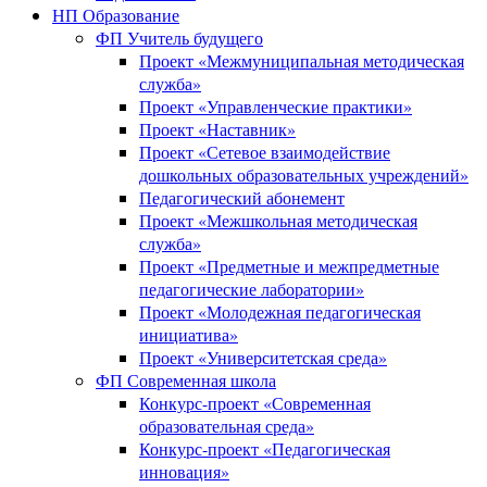
НП Образование
ФП Учитель будущего
Проект «Межмуниципальная методическая
служба»
Проект «Управленческие практики»
Проект «Наставник»
Проект «Сетевое взаимодействие
дошкольных образовательных учреждений»
Педагогический абонемент
Проект «Межшкольная методическая
служба»
Проект «Предметные и межпредметные
педагогические лаборатории»
Проект «Молодежная педагогическая
инициатива»
Проект «Университетская среда»
ФП Современная школа
Конкурс-проект «Современная
образовательная среда»
Конкурс-проект «Педагогическая
инновация»