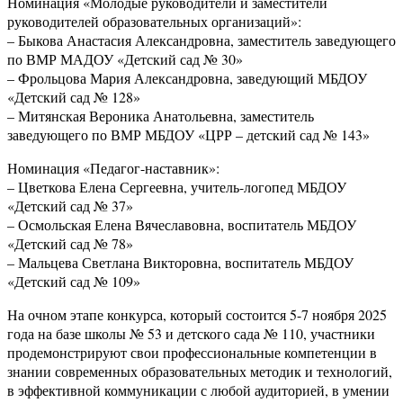
Номинация «Молодые руководители и заместители
руководителей образовательных организаций»:
– Быкова Анастасия Александровна, заместитель заведующего
по ВМР МАДОУ «Детский сад № 30»
– Фрольцова Мария Александровна, заведующий МБДОУ
«Детский сад № 128»
– Митянская Вероника Анатольевна, заместитель
заведующего по ВМР МБДОУ «ЦРР – детский сад № 143»
Номинация «Педагог-наставник»:
– Цветкова Елена Сергеевна, учитель-логопед МБДОУ
«Детский сад № 37»
– Осмольская Елена Вячеславовна, воспитатель МБДОУ
«Детский сад № 78»
– Мальцева Светлана Викторовна, воспитатель МБДОУ
«Детский сад № 109»
На очном этапе конкурса, который состоится 5-7 ноября 2025
года на базе школы № 53 и детского сада № 110, участники
продемонстрируют свои профессиональные компетенции в
знании современных образовательных методик и технологий,
в эффективной коммуникации с любой аудиторией, в умении