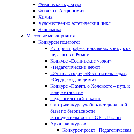
Физическая культура
Физика и Астрономия
Химия
Художественно-эстетический цикл
Экономика
Массовые мероприятия
Конкурсы педагогов
История профессиональных конкурсов
педагогов в Рязани
Конкурс «Есенинские уроки»
«Педагогический дебют»
«Учитель года», «Воспитатель года»,
«Сердце отдаю детям»
Конкурс «Память о Холокосте – путь к
толерантности»
Педагогический хакатон
Смотр-конкурс учебно-материальной
базы по безопасности
жизнедеятельности в ОУ г. Рязани
Архив конкурсов
Конкурс-проект «Педагогическая