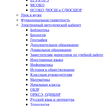
МСОКО
НСОКО ДЮСШ и СДЮСШОР
Урок в музее
Функциональная грамотность
Электронный методический кабинет
Библиотека
Биология
География
Дополнительное образование
Дошкольное образование
Заместителям директоров по учебной работе
Иностранные языки
Информатика
История и обществознание
Классным руководителям
Математика
Начальные классы
ОБЗР
ОРКСЭ, ОДНКНР
Русский язык и литература
Технология