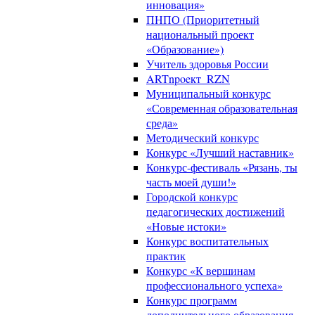
инновация»
ПНПО (Приоритетный
национальный проект
«Образование»)
Учитель здоровья России
ARTnpoeкт_RZN
Муниципальный конкурс
«Современная образовательная
среда»
Методический конкурс
Конкурс «Лучший наставник»
Конкурс-фестиваль «Рязань, ты
часть моей души!»
Городской конкурс
педагогических достижений
«Новые истоки»
Конкурс воспитательных
практик
Конкурс «К вершинам
профессионального успеха»
Конкурс программ
дополнительного образования