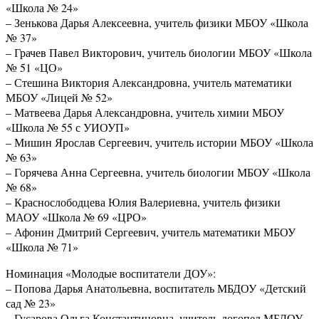
«Школа № 24»
– Зенькова Дарья Алексеевна, учитель физики МБОУ «Школа
№ 37»
– Грачев Павел Викторович, учитель биологии МБОУ «Школа
№ 51 «ЦО»
– Стешина Виктория Александровна, учитель математики
МБОУ «Лицей № 52»
– Матвеева Дарья Александровна, учитель химии МБОУ
«Школа № 55 с УИОУП»
– Мишин Ярослав Сергеевич, учитель истории МБОУ «Школа
№ 63»
– Горячева Анна Сергеевна, учитель биологии МБОУ «Школа
№ 68»
– Краснослободцева Юлия Валериевна, учитель физики
МАОУ «Школа № 69 «ЦРО»
– Афонин Дмитрий Сергеевич, учитель математики МБОУ
«Школа № 71»
Номинация «Молодые воспитатели ДОУ»:
– Попова Дарья Анатольевна, воспитатель МБДОУ «Детский
сад № 23»
– Гусарова Ольга Константиновна, учитель-логопед МБДОУ