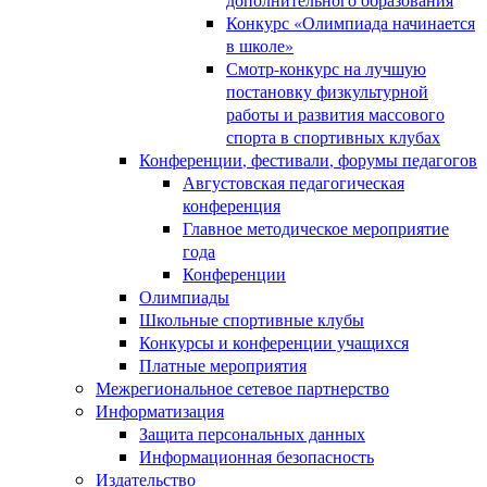
Конкурс «Олимпиада начинается
в школе»
Смотр-конкурс на лучшую
постановку физкультурной
работы и развития массового
спорта в спортивных клубах
Конференции, фестивали, форумы педагогов
Августовская педагогическая
конференция
Главное методическое мероприятие
года
Конференции
Олимпиады
Школьные спортивные клубы
Конкурсы и конференции учащихся
Платные мероприятия
Межрегиональное сетевое партнерство
Информатизация
Защита персональных данных
Информационная безопасность
Издательство