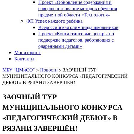
Проект «Обновление содержания и
совершенствование методов обучения
предметной области «Технология»
ФП Успех каждого ребенка
Всероссийская олимпиада школьников
Проект «Консалтинговые центры по
поддержке педагогов, работающих с
одаренными детьми»
Мониторинг
Контакты
МБУ "ЦМиСО"
>
Новости
>
ЗАОЧНЫЙ ТУР
МУНИЦИПАЛЬНОГО КОНКУРСА «ПЕДАГОГИЧЕСКИЙ
ДЕБЮТ» В РЯЗАНИ ЗАВЕРШЁН!
ЗАОЧНЫЙ ТУР
МУНИЦИПАЛЬНОГО КОНКУРСА
«ПЕДАГОГИЧЕСКИЙ ДЕБЮТ» В
РЯЗАНИ ЗАВЕРШЁН!