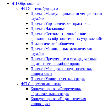
НП Образование
ФП Учитель будущего
Проект «Межмуниципальная методическая
служба»
Проект «Управленческие практики»
Проект «Наставник»
Проект «Сетевое взаимодействие
дошкольных образовательных учреждений»
Педагогический абонемент
Проект «Межшкольная методическая
служба»
Проект «Предметные и межпредметные
педагогические лаборатории»
Проект «Молодежная педагогическая
инициатива»
Проект «Университетская среда»
ФП Современная школа
Конкурс-проект «Современная
образовательная среда»
Конкурс-проект «Педагогическая
инновация»