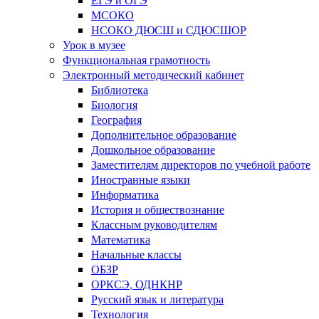
МСОКО
НСОКО ДЮСШ и СДЮСШОР
Урок в музее
Функциональная грамотность
Электронный методический кабинет
Библиотека
Биология
География
Дополнительное образование
Дошкольное образование
Заместителям директоров по учебной работе
Иностранные языки
Информатика
История и обществознание
Классным руководителям
Математика
Начальные классы
ОБЗР
ОРКСЭ, ОДНКНР
Русский язык и литература
Технология