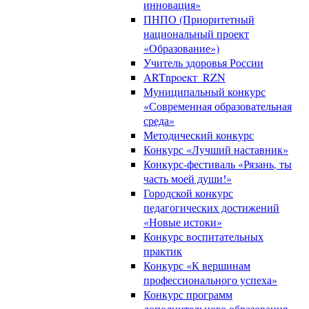
инновация»
ПНПО (Приоритетный
национальный проект
«Образование»)
Учитель здоровья России
ARTnpoeкт_RZN
Муниципальный конкурс
«Современная образовательная
среда»
Методический конкурс
Конкурс «Лучший наставник»
Конкурс-фестиваль «Рязань, ты
часть моей души!»
Городской конкурс
педагогических достижений
«Новые истоки»
Конкурс воспитательных
практик
Конкурс «К вершинам
профессионального успеха»
Конкурс программ
дополнительного образования