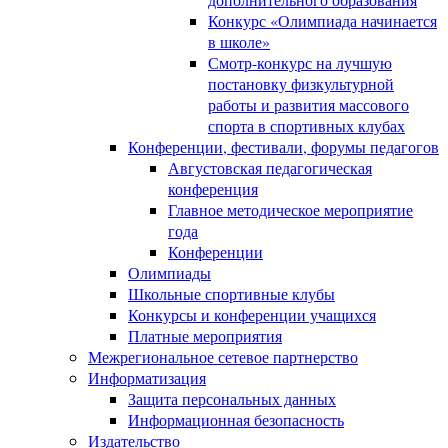
Конкурс «Олимпиада начинается
в школе»
Смотр-конкурс на лучшую
постановку физкультурной
работы и развития массового
спорта в спортивных клубах
Конференции, фестивали, форумы педагогов
Августовская педагогическая
конференция
Главное методическое мероприятие
года
Конференции
Олимпиады
Школьные спортивные клубы
Конкурсы и конференции учащихся
Платные мероприятия
Межрегиональное сетевое партнерство
Информатизация
Защита персональных данных
Информационная безопасность
Издательство