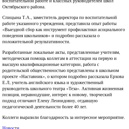
воспитательной работе и классных руководителей школ
Октябрьского района.
Спицына Т.А., заместитель директора по воспитательной
работе указанного учреждения, представила опыт работы
«Выездной сбор как инструмент профилактики асоциального
поведения школьников» и подробно рассказала о
положительной результативности.
Разработанные локальные акты, представленные учителям,
методическая помощь коллегам в аттестации на первую и
высшую квалификационные категории, работа с
родительской общественностью представлены в школьном
проекте «Наставник», о котором подробно рассказала Ерхова
Е.Л, учитель английского языка и художественный
руководитель школьного театра «Теза». Активная жизненная
позиция, неравнодушие, интерес к новому, творческий
подход отличают Елену Леонидовну, отдавшую
педагогической деятельности более 40 лет.
Коллеги выразили благодарность за интересное мероприятие.
Новости