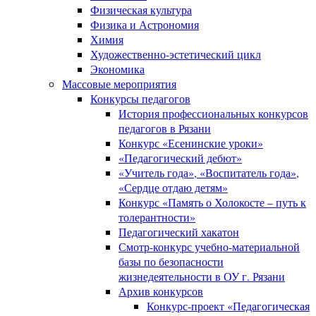
Физическая культура
Физика и Астрономия
Химия
Художественно-эстетический цикл
Экономика
Массовые мероприятия
Конкурсы педагогов
История профессиональных конкурсов
педагогов в Рязани
Конкурс «Есенинские уроки»
«Педагогический дебют»
«Учитель года», «Воспитатель года»,
«Сердце отдаю детям»
Конкурс «Память о Холокосте – путь к
толерантности»
Педагогический хакатон
Смотр-конкурс учебно-материальной
базы по безопасности
жизнедеятельности в ОУ г. Рязани
Архив конкурсов
Конкурс-проект «Педагогическая