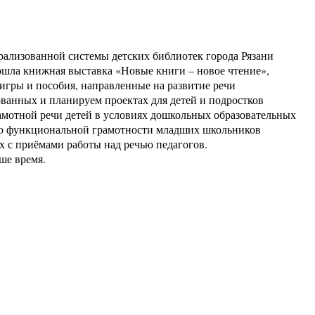
трализованной системы детских библиотек города Рязани
рошла книжная выставка «Новые книги – новое чтение»,
игры и пособия, направленные на развитие речи
ванных и планируем проектах для детей и подростков
амотной речи детей в условиях дошкольных образовательных
нию функциональной грамотности младших школьников
х с приёмами работы над речью педагогов.
ше время.