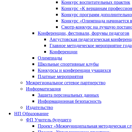
Конкурс воспитательных практик
Конкурс «К вершинам профессион
Конкурс программ дополнительно
Конкурс «Олимпиада начинается 
Смотр-конкурс на лучшую постано
Конференции, фестивали, форумы педагогов
Августовская педагогическая конферен
Главное методическое мероприятие года
Конференции
Олимпиады
Школьные спортивные клубы
Конкурсы и конференции учащихся
Платные мероприятия
Межрегиональное сетевое партнерство
Информатизация
Защита персональных данных
Информационная безопасность
Издательство
НП Образование
ФП Учитель будущего
Проект «Межмуниципальная методическая сл
Проект «Управленческие практики»