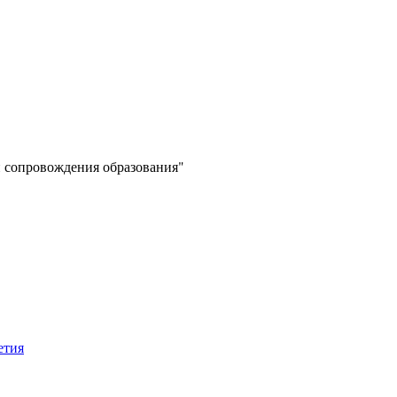
 сопровождения образования"
етия