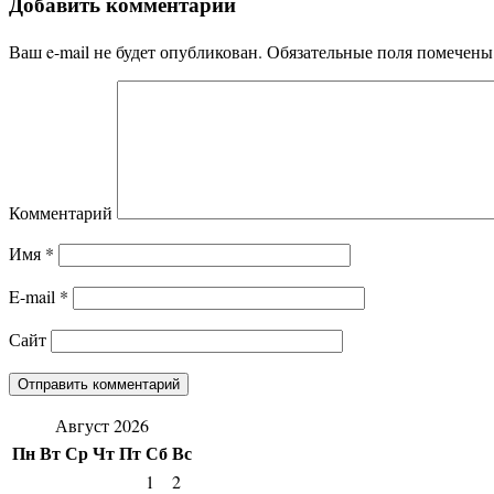
Добавить комментарий
Ваш e-mail не будет опубликован.
Обязательные поля помечен
Комментарий
Имя
*
E-mail
*
Сайт
Август 2026
Пн
Вт
Ср
Чт
Пт
Сб
Вс
1
2