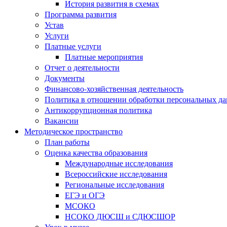
История развития в схемах
Программа развития
Устав
Услуги
Платные услуги
Платные мероприятия
Отчет о деятельности
Документы
Финансово-хозяйственная деятельность
Политика в отношении обработки персональных д
Антикоррупционная политика
Вакансии
Методическое пространство
План работы
Оценка качества образования
Международные исследования
Всероссийские исследования
Региональные исследования
ЕГЭ и ОГЭ
МСОКО
НСОКО ДЮСШ и СДЮСШОР
Урок в музее