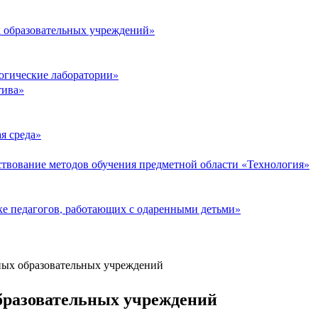
 образовательных учреждений»
огические лаборатории»
тива»
я среда»
твование методов обучения предметной области «Технология»
е педагогов, работающих с одаренными детьми»
ных образовательных учреждений
бразовательных учреждений