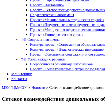
Проект «Наставник»
Проект «Сетевое взаимодействие дошкольных
Педагогический абонемент
Проект «Межшкольная методическая служба»
Проект «Предметные и межпредметные педаг
Проект «Молодежная педагогическая инициа
Проект «Университетская среда»
ФП Современная школа
Конкурс-проект «Современная образовательна
Конкурс-проект «Педагогическая инновация»
Проект «Обновление содержания и совершенс
ФП Успех каждого ребенка
Всероссийская олимпиада школьников
Проект «Консалтинговые центры по поддержк
Мониторинг
Контакты
МБУ "ЦМиСО"
>
Новости
>
Сетевое взаимодействие дошколь
Сетевое взаимодействие дошкольных о