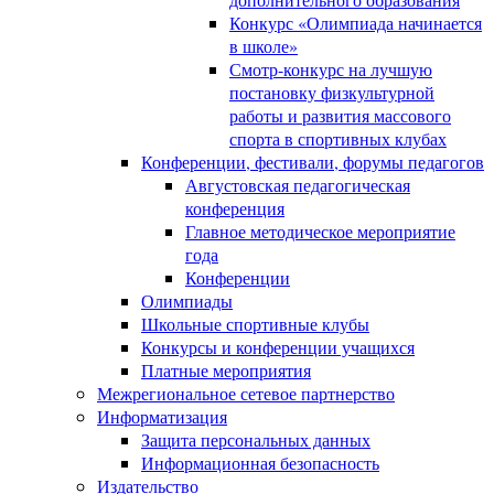
Конкурс «Олимпиада начинается
в школе»
Смотр-конкурс на лучшую
постановку физкультурной
работы и развития массового
спорта в спортивных клубах
Конференции, фестивали, форумы педагогов
Августовская педагогическая
конференция
Главное методическое мероприятие
года
Конференции
Олимпиады
Школьные спортивные клубы
Конкурсы и конференции учащихся
Платные мероприятия
Межрегиональное сетевое партнерство
Информатизация
Защита персональных данных
Информационная безопасность
Издательство