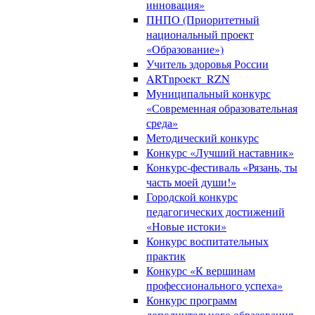
инновация»
ПНПО (Приоритетный
национальный проект
«Образование»)
Учитель здоровья России
ARTnpoeкт_RZN
Муниципальный конкурс
«Современная образовательная
среда»
Методический конкурс
Конкурс «Лучший наставник»
Конкурс-фестиваль «Рязань, ты
часть моей души!»
Городской конкурс
педагогических достижений
«Новые истоки»
Конкурс воспитательных
практик
Конкурс «К вершинам
профессионального успеха»
Конкурс программ
дополнительного образования