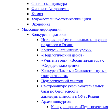
Физическая культура
Физика и Астрономия
Химия
Художественно-эстетический цикл
Экономика
Массовые мероприятия
Конкурсы педагогов
История профессиональных конкурсов
педагогов в Рязани
Конкурс «Есенинские уроки»
«Педагогический дебют»
«Учитель года», «Воспитатель года»,
«Сердце отдаю детям»
Конкурс «Память о Холокосте – путь к
толерантности»
Педагогический хакатон
Смотр-конкурс учебно-материальной
базы по безопасности
жизнедеятельности в ОУ г. Рязани
Архив конкурсов
Конкурс-проект «Педагогическая