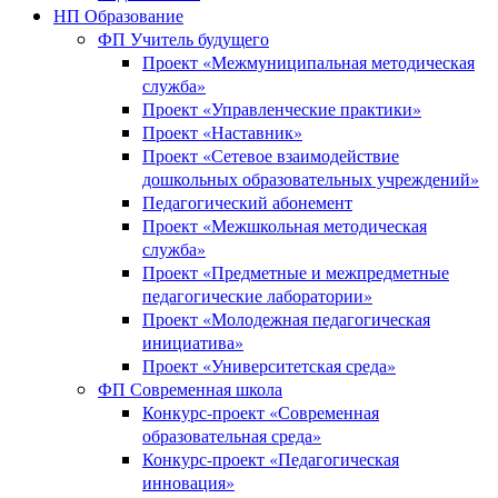
НП Образование
ФП Учитель будущего
Проект «Межмуниципальная методическая
служба»
Проект «Управленческие практики»
Проект «Наставник»
Проект «Сетевое взаимодействие
дошкольных образовательных учреждений»
Педагогический абонемент
Проект «Межшкольная методическая
служба»
Проект «Предметные и межпредметные
педагогические лаборатории»
Проект «Молодежная педагогическая
инициатива»
Проект «Университетская среда»
ФП Современная школа
Конкурс-проект «Современная
образовательная среда»
Конкурс-проект «Педагогическая
инновация»