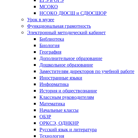
МСОКО
НСОКО ДЮСШ и СДЮСШОР
Урок в музее
Функциональная грамотность
Электронный методический кабинет
Библиотека
Биология
География
Дополнительное образование
Дошкольное образование
Заместителям директоров по учебной работе
Иностранные языки
Информатика
История и обществознание
Классным руководителям
Математика
Начальные классы
ОБЗР
ОРКСЭ, ОДНКНР
Русский язык и литература
Технология