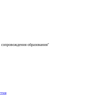
 сопровождения образования"
етия