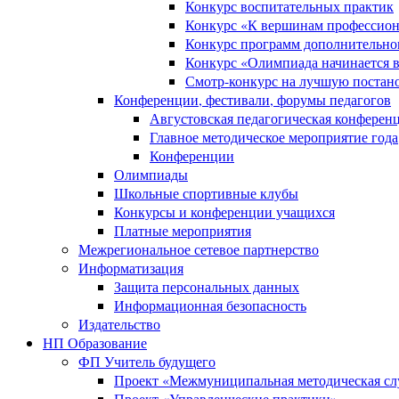
Конкурс воспитательных практик
Конкурс «К вершинам профессион
Конкурс программ дополнительно
Конкурс «Олимпиада начинается 
Смотр-конкурс на лучшую постано
Конференции, фестивали, форумы педагогов
Августовская педагогическая конферен
Главное методическое мероприятие года
Конференции
Олимпиады
Школьные спортивные клубы
Конкурсы и конференции учащихся
Платные мероприятия
Межрегиональное сетевое партнерство
Информатизация
Защита персональных данных
Информационная безопасность
Издательство
НП Образование
ФП Учитель будущего
Проект «Межмуниципальная методическая сл
Проект «Управленческие практики»