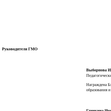
Руководители ГМО
Выборнова И
Педагогически
Награждена Бл
образования и
Глинкина Ир