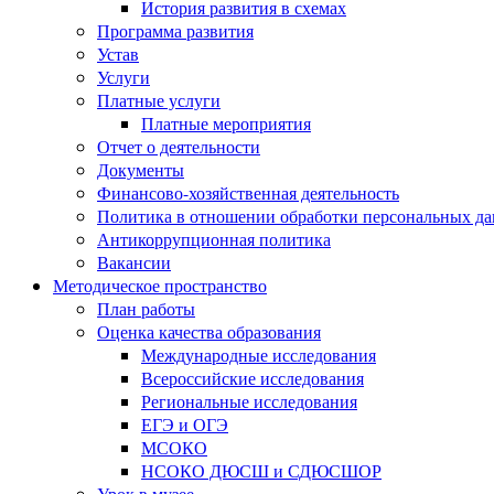
История развития в схемах
Программа развития
Устав
Услуги
Платные услуги
Платные мероприятия
Отчет о деятельности
Документы
Финансово-хозяйственная деятельность
Политика в отношении обработки персональных д
Антикоррупционная политика
Вакансии
Методическое пространство
План работы
Оценка качества образования
Международные исследования
Всероссийские исследования
Региональные исследования
ЕГЭ и ОГЭ
МСОКО
НСОКО ДЮСШ и СДЮСШОР
Урок в музее