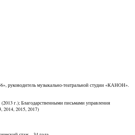
», руководитель музыкально-театральной студии «КАНОН».
(2013 г.); Благодарственными письмами управления
 2014, 2015, 2017)
ческий стаж – 34 года.