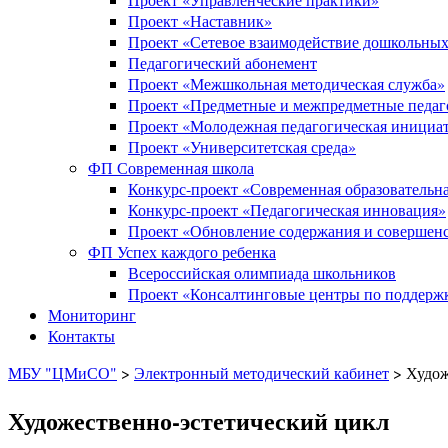
Проект «Наставник»
Проект «Сетевое взаимодействие дошкольных
Педагогический абонемент
Проект «Межшкольная методическая служба»
Проект «Предметные и межпредметные педаг
Проект «Молодежная педагогическая инициа
Проект «Университетская среда»
ФП Современная школа
Конкурс-проект «Современная образовательна
Конкурс-проект «Педагогическая инновация»
Проект «Обновление содержания и совершенс
ФП Успех каждого ребенка
Всероссийская олимпиада школьников
Проект «Консалтинговые центры по поддержк
Мониторинг
Контакты
МБУ "ЦМиСО"
>
Электронный методический кабинет
>
Худож
Художественно-эстетический цикл