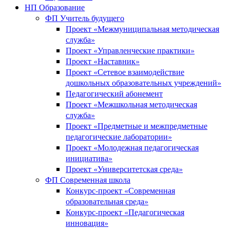
НП Образование
ФП Учитель будущего
Проект «Межмуниципальная методическая
служба»
Проект «Управленческие практики»
Проект «Наставник»
Проект «Сетевое взаимодействие
дошкольных образовательных учреждений»
Педагогический абонемент
Проект «Межшкольная методическая
служба»
Проект «Предметные и межпредметные
педагогические лаборатории»
Проект «Молодежная педагогическая
инициатива»
Проект «Университетская среда»
ФП Современная школа
Конкурс-проект «Современная
образовательная среда»
Конкурс-проект «Педагогическая
инновация»