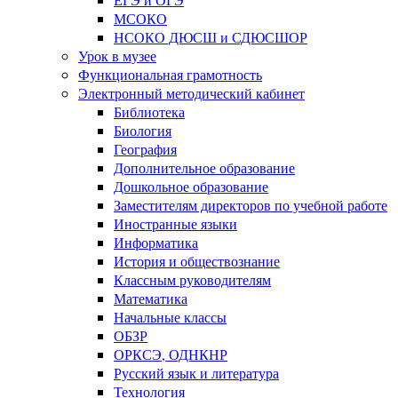
МСОКО
НСОКО ДЮСШ и СДЮСШОР
Урок в музее
Функциональная грамотность
Электронный методический кабинет
Библиотека
Биология
География
Дополнительное образование
Дошкольное образование
Заместителям директоров по учебной работе
Иностранные языки
Информатика
История и обществознание
Классным руководителям
Математика
Начальные классы
ОБЗР
ОРКСЭ, ОДНКНР
Русский язык и литература
Технология