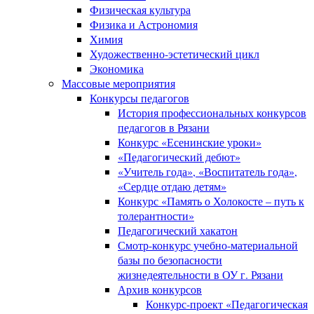
Физическая культура
Физика и Астрономия
Химия
Художественно-эстетический цикл
Экономика
Массовые мероприятия
Конкурсы педагогов
История профессиональных конкурсов
педагогов в Рязани
Конкурс «Есенинские уроки»
«Педагогический дебют»
«Учитель года», «Воспитатель года»,
«Сердце отдаю детям»
Конкурс «Память о Холокосте – путь к
толерантности»
Педагогический хакатон
Смотр-конкурс учебно-материальной
базы по безопасности
жизнедеятельности в ОУ г. Рязани
Архив конкурсов
Конкурс-проект «Педагогическая