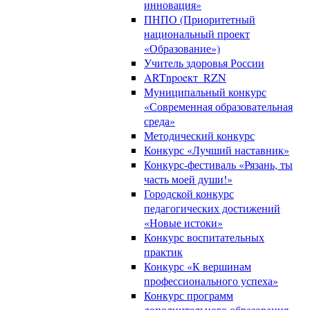
инновация»
ПНПО (Приоритетный
национальный проект
«Образование»)
Учитель здоровья России
ARTnpoeкт_RZN
Муниципальный конкурс
«Современная образовательная
среда»
Методический конкурс
Конкурс «Лучший наставник»
Конкурс-фестиваль «Рязань, ты
часть моей души!»
Городской конкурс
педагогических достижений
«Новые истоки»
Конкурс воспитательных
практик
Конкурс «К вершинам
профессионального успеха»
Конкурс программ
дополнительного образования