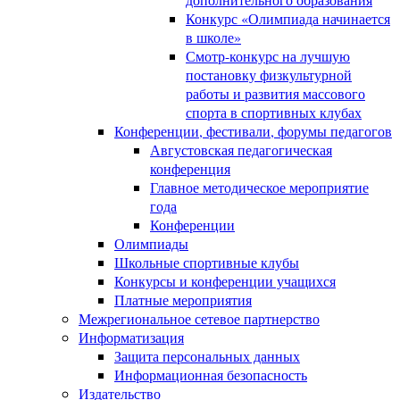
Конкурс «Олимпиада начинается
в школе»
Смотр-конкурс на лучшую
постановку физкультурной
работы и развития массового
спорта в спортивных клубах
Конференции, фестивали, форумы педагогов
Августовская педагогическая
конференция
Главное методическое мероприятие
года
Конференции
Олимпиады
Школьные спортивные клубы
Конкурсы и конференции учащихся
Платные мероприятия
Межрегиональное сетевое партнерство
Информатизация
Защита персональных данных
Информационная безопасность
Издательство