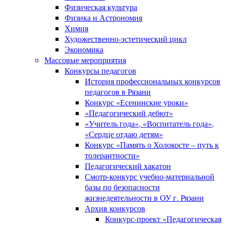
Физическая культура
Физика и Астрономия
Химия
Художественно-эстетический цикл
Экономика
Массовые мероприятия
Конкурсы педагогов
История профессиональных конкурсов
педагогов в Рязани
Конкурс «Есенинские уроки»
«Педагогический дебют»
«Учитель года», «Воспитатель года»,
«Сердце отдаю детям»
Конкурс «Память о Холокосте – путь к
толерантности»
Педагогический хакатон
Смотр-конкурс учебно-материальной
базы по безопасности
жизнедеятельности в ОУ г. Рязани
Архив конкурсов
Конкурс-проект «Педагогическая