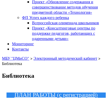
Проект «Обновление содержания и
совершенствование методов обучения
предметной области «Технология»
ФП Успех каждого ребенка
Всероссийская олимпиада школьников
Проект «Консалтинговые центры по
поддержке педагогов, работающих с
одаренными детьми»
Мониторинг
Контакты
МБУ "ЦМиСО"
>
Электронный методический кабинет
>
Библиотека
Библиотека
ПЛАН РАБОТЫ (с регистрацией)