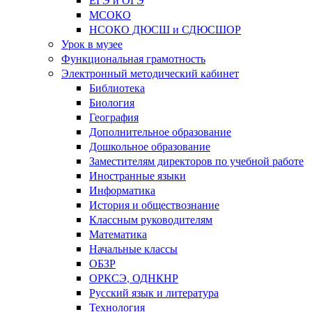
МСОКО
НСОКО ДЮСШ и СДЮСШОР
Урок в музее
Функциональная грамотность
Электронный методический кабинет
Библиотека
Биология
География
Дополнительное образование
Дошкольное образование
Заместителям директоров по учебной работе
Иностранные языки
Информатика
История и обществознание
Классным руководителям
Математика
Начальные классы
ОБЗР
ОРКСЭ, ОДНКНР
Русский язык и литература
Технология