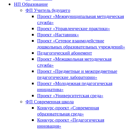
НП Образование
ФП Учитель будущего
Проект «Межмуниципальная методическая
служба»
Проект «Управленческие практики»
Проект «Наставник»
Проект «Сетевое взаимодействие
дошкольных образовательных учреждений»
Педагогический абонемент
Проект «Межшкольная методическая
служба»
Проект «Предметные и межпредметные
педагогические лаборатории»
Проект «Молодежная педагогическая
инициатива»
Проект «Университетская среда»
ФП Современная школа
Конкурс-проект «Современная
образовательная среда»
Конкурс-проект «Педагогическая
инновация»