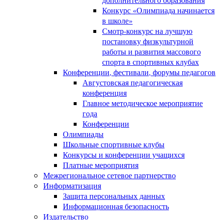
Конкурс «Олимпиада начинается
в школе»
Смотр-конкурс на лучшую
постановку физкультурной
работы и развития массового
спорта в спортивных клубах
Конференции, фестивали, форумы педагогов
Августовская педагогическая
конференция
Главное методическое мероприятие
года
Конференции
Олимпиады
Школьные спортивные клубы
Конкурсы и конференции учащихся
Платные мероприятия
Межрегиональное сетевое партнерство
Информатизация
Защита персональных данных
Информационная безопасность
Издательство