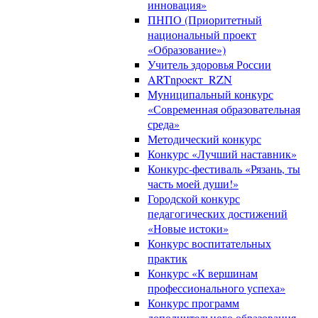
инновация»
ПНПО (Приоритетный
национальный проект
«Образование»)
Учитель здоровья России
ARTnpoeкт_RZN
Муниципальный конкурс
«Современная образовательная
среда»
Методический конкурс
Конкурс «Лучший наставник»
Конкурс-фестиваль «Рязань, ты
часть моей души!»
Городской конкурс
педагогических достижений
«Новые истоки»
Конкурс воспитательных
практик
Конкурс «К вершинам
профессионального успеха»
Конкурс программ
дополнительного образования