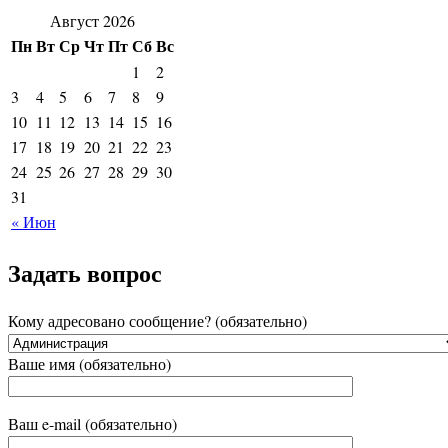
Август 2026
Пн
Вт
Ср
Чт
Пт
Сб
Вс
1
2
3
4
5
6
7
8
9
10
11
12
13
14
15
16
17
18
19
20
21
22
23
24
25
26
27
28
29
30
31
« Июн
Задать вопрос
Кому адресовано сообщение? (обязательно)
Ваше имя (обязательно)
Ваш e-mail (обязательно)