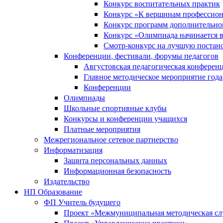
Конкурс воспитательных практик
Конкурс «К вершинам профессион
Конкурс программ дополнительно
Конкурс «Олимпиада начинается 
Смотр-конкурс на лучшую постано
Конференции, фестивали, форумы педагогов
Августовская педагогическая конферен
Главное методическое мероприятие года
Конференции
Олимпиады
Школьные спортивные клубы
Конкурсы и конференции учащихся
Платные мероприятия
Межрегиональное сетевое партнерство
Информатизация
Защита персональных данных
Информационная безопасность
Издательство
НП Образование
ФП Учитель будущего
Проект «Межмуниципальная методическая сл
Проект «Управленческие практики»