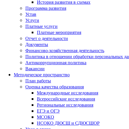
История развития в схемах
Программа развития
Устав
Услуги
Платные услуги
Платные мероприятия
Отчет о деятельности
Документы
Финансово-хозяйственная деятельность
Политика в отношении обработки персональных д
Антикоррупционная политика
Вакансии
Методическое пространство
План работы
Оценка качества образования
Международные исследования
Всероссийские исследования
Региональные исследования
ЕГЭ и ОГЭ
МСОКО
НСОКО ДЮСШ и СДЮСШОР
Урок в музее