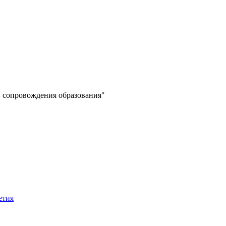
 сопровождения образования"
етия