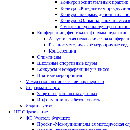
Конкурс воспитательных практик
Конкурс «К вершинам профессион
Конкурс программ дополнительно
Конкурс «Олимпиада начинается 
Смотр-конкурс на лучшую постано
Конференции, фестивали, форумы педагогов
Августовская педагогическая конферен
Главное методическое мероприятие года
Конференции
Олимпиады
Школьные спортивные клубы
Конкурсы и конференции учащихся
Платные мероприятия
Межрегиональное сетевое партнерство
Информатизация
Защита персональных данных
Информационная безопасность
Издательство
НП Образование
ФП Учитель будущего
Проект «Межмуниципальная методическая сл
Проект «Управленческие практики»