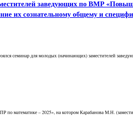
местителей заведующих по ВМР «Повыше
ение их сознательному общему и специфи
стоялся семинар для молодых (начинающих) заместителей заве
ПР по математике – 2025», на котором Карабанова М.Н. (замест