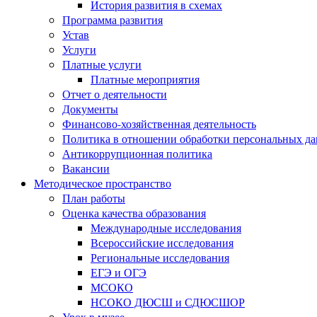
История развития в схемах
Программа развития
Устав
Услуги
Платные услуги
Платные мероприятия
Отчет о деятельности
Документы
Финансово-хозяйственная деятельность
Политика в отношении обработки персональных д
Антикоррупционная политика
Вакансии
Методическое пространство
План работы
Оценка качества образования
Международные исследования
Всероссийские исследования
Региональные исследования
ЕГЭ и ОГЭ
МСОКО
НСОКО ДЮСШ и СДЮСШОР
Урок в музее