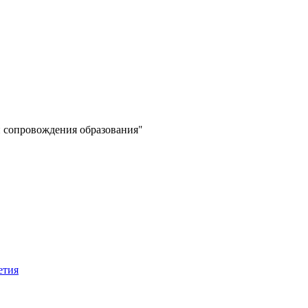
 сопровождения образования"
етия