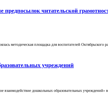
предпосылок читательской грамотности 
оялась методическая площадка для воспитателей Октябрьского р
бразовательных учреждений
евое взаимодействие дошкольных образовательных учреждений»