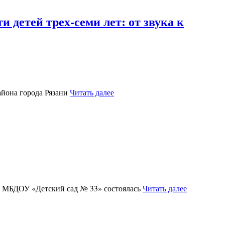
детей трех-семи лет: от звука к
айона города Рязани
Читать далее
 в МБДОУ «Детский сад № 33» состоялась
Читать далее