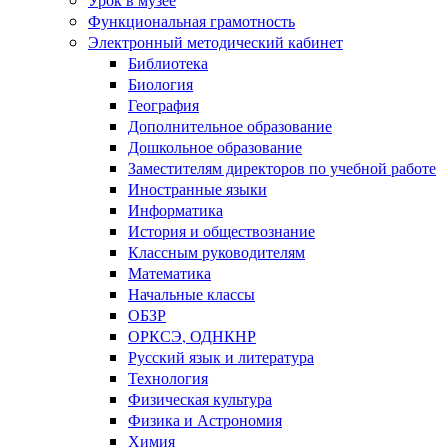
Функциональная грамотность
Электронный методический кабинет
Библиотека
Биология
География
Дополнительное образование
Дошкольное образование
Заместителям директоров по учебной работе
Иностранные языки
Информатика
История и обществознание
Классным руководителям
Математика
Начальные классы
ОБЗР
ОРКСЭ, ОДНКНР
Русский язык и литература
Технология
Физическая культура
Физика и Астрономия
Химия