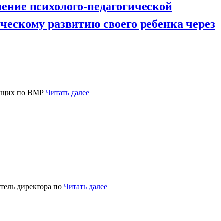
ние психолого-педагогической
ческому развитию своего ребенка через
дующих по ВМР
Читать далее
итель директора по
Читать далее