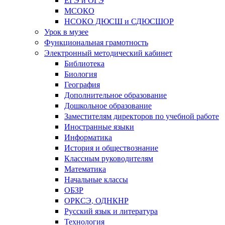
МСОКО
НСОКО ДЮСШ и СДЮСШОР
Урок в музее
Функциональная грамотность
Электронный методический кабинет
Библиотека
Биология
География
Дополнительное образование
Дошкольное образование
Заместителям директоров по учебной работе
Иностранные языки
Информатика
История и обществознание
Классным руководителям
Математика
Начальные классы
ОБЗР
ОРКСЭ, ОДНКНР
Русский язык и литература
Технология