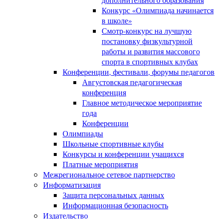
Конкурс «Олимпиада начинается
в школе»
Смотр-конкурс на лучшую
постановку физкультурной
работы и развития массового
спорта в спортивных клубах
Конференции, фестивали, форумы педагогов
Августовская педагогическая
конференция
Главное методическое мероприятие
года
Конференции
Олимпиады
Школьные спортивные клубы
Конкурсы и конференции учащихся
Платные мероприятия
Межрегиональное сетевое партнерство
Информатизация
Защита персональных данных
Информационная безопасность
Издательство