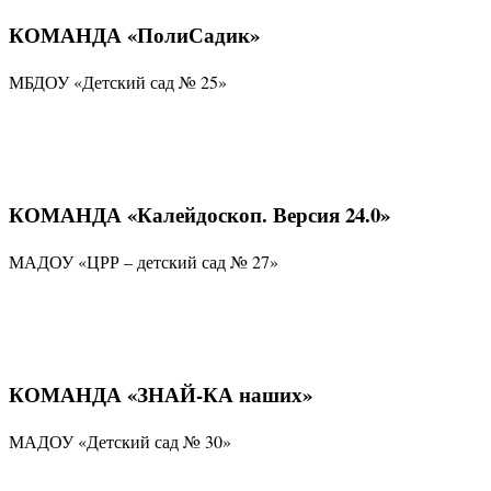
КОМАНДА «ПолиСадик»
МБДОУ «Детский сад № 25»
КОМАНДА «Калейдоскоп. Версия 24.0»
МАДОУ «ЦРР – детский сад № 27»
КОМАНДА «ЗНАЙ-КА наших»
МАДОУ «Детский сад № 30»