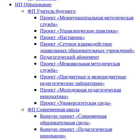
НП Образование
ФП Учитель будущего
Проект «Межмуниципальная методическая
служба»
Проект «Управленческие практики»
Проект «Наставник»
Проект «Сетевое взаимодействие
дошкольных образовательных учреждений»
Педагогический абонемент
Проект «Межшкольная методическая
служба»
Проект «Предметные и межпредметные
педагогические лаборатории»
Проект «Молодежная педагогическая
инициатива»
Проект «Университетская среда»
ФП Современная школа
Конкурс-проект «Современная
образовательная среда»
Конкурс-проект «Педагогическая
инновация»