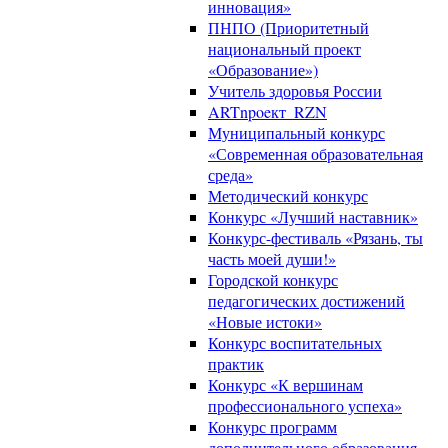
инновация»
ПНПО (Приоритетный
национальный проект
«Образование»)
Учитель здоровья России
ARTnpoeкт_RZN
Муниципальный конкурс
«Современная образовательная
среда»
Методический конкурс
Конкурс «Лучший наставник»
Конкурс-фестиваль «Рязань, ты
часть моей души!»
Городской конкурс
педагогических достижений
«Новые истоки»
Конкурс воспитательных
практик
Конкурс «К вершинам
профессионального успеха»
Конкурс программ
дополнительного образования