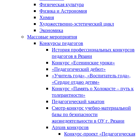
Физическая культура
Физика и Астрономия
Химия
Художественно-эстетический цикл
Экономика
Массовые мероприятия
Конкурсы педагогов
История профессиональных конкурсов
педагогов в Рязани
Конкурс «Есенинские уроки»
«Педагогический дебют»
«Учитель года», «Воспитатель года»,
«Сердце отдаю детям»
Конкурс «Память о Холокосте – путь к
толерантности»
Педагогический хакатон
Смотр-конкурс учебно-материальной
базы по безопасности
жизнедеятельности в ОУ г. Рязани
Архив конкурсов
Конкурс-проект «Педагогическая