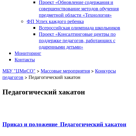
Проект «Обновление содержания и
совершенствование методов обучения
предметной области «Технология»
ФП Успех каждого ребенка
Всероссийская олимпиада школьников
Проект «Консалтинговые центры по
поддержке педагогов, работающих с
одаренными детьми»
Мониторинг
Контакты
МБУ "ЦМиСО"
>
Массовые мероприятия
>
Конкурсы
педагогов
>
Педагогический хакатон
Педагогический хакатон
Приказ и положение_Педагогический хакатон