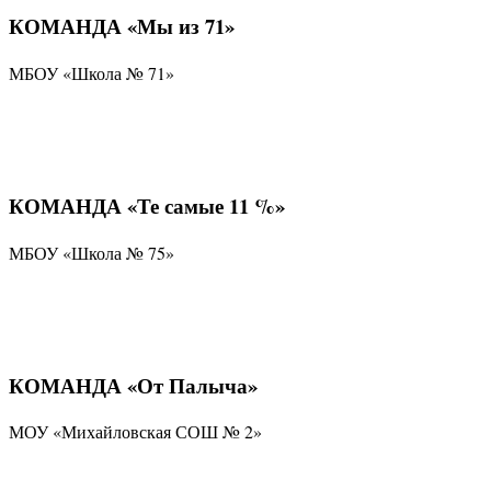
КОМАНДА «Мы из 71»
МБОУ «Школа № 71»
КОМАНДА «Те самые 11 %»
МБОУ «Школа № 75»
КОМАНДА «От Палыча»
МОУ «Михайловская СОШ № 2»