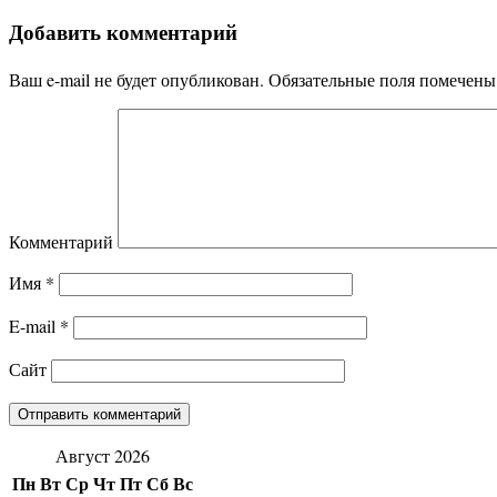
Добавить комментарий
Ваш e-mail не будет опубликован.
Обязательные поля помечен
Комментарий
Имя
*
E-mail
*
Сайт
Август 2026
Пн
Вт
Ср
Чт
Пт
Сб
Вс