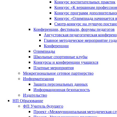
Конкурс воспитательных практик
Конкурс «К вершинам профессион
Конкурс программ дополнительно
Конкурс «Олимпиада начинается 
Смотр-конкурс на лучшую постано
Конференции, фестивали, форумы педагогов
Августовская педагогическая конферен
Главное методическое мероприятие года
Конференции
Олимпиады
Школьные спортивные клубы
Конкурсы и конференции учащихся
Платные мероприятия
Межрегиональное сетевое партнерство
Информатизация
Защита персональных данных
Информационная безопасность
Издательство
НП Образование
ФП Учитель будущего
Проект «Межмуниципальная методическая сл
Проект «Управленческие практики»