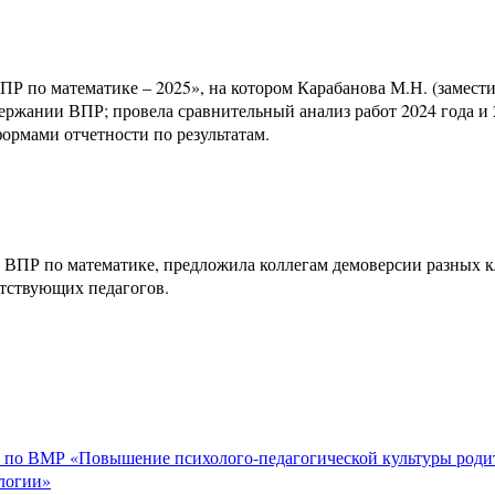
ВПР по математике – 2025», на котором Карабанова М.Н. (заме
одержании ВПР; провела сравнительный анализ работ 2024 года 
ормами отчетности по результатам.
ВПР по математике, предложила коллегам демоверсии разных к
тствующих педагогов.
 по ВМР «Повышение психолого-педагогической культуры родит
ологии»