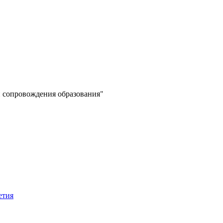
 сопровождения образования"
етия