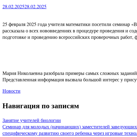
28.02.2025
28.02.2025
25 февраля 2025 года учителя математики посетили семинар «
рассказала о всех нововведениях в процедуре проведения и с
подготовке и проведению всероссийских проверочных работ, ф
Мария Николаевна разобрала примеры самых сложных заданий 
Представленная информация вызвала большой интерес у прису
Новости
Навигация по записям
Занятие учителей биологии
Семинар для молодых (начинающих) заместителей заведующих
специфическому развитию своего ребенка через игровые техн