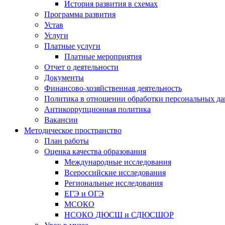
История развития в схемах
Программа развития
Устав
Услуги
Платные услуги
Платные мероприятия
Отчет о деятельности
Документы
Финансово-хозяйственная деятельность
Политика в отношении обработки персональных д
Антикоррупционная политика
Вакансии
Методическое пространство
План работы
Оценка качества образования
Международные исследования
Всероссийские исследования
Региональные исследования
ЕГЭ и ОГЭ
МСОКО
НСОКО ДЮСШ и СДЮСШОР
Урок в музее