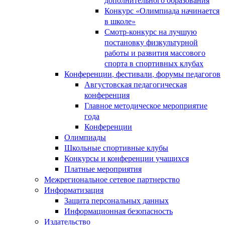
Конкурс «Олимпиада начинается
в школе»
Смотр-конкурс на лучшую
постановку физкультурной
работы и развития массового
спорта в спортивных клубах
Конференции, фестивали, форумы педагогов
Августовская педагогическая
конференция
Главное методическое мероприятие
года
Конференции
Олимпиады
Школьные спортивные клубы
Конкурсы и конференции учащихся
Платные мероприятия
Межрегиональное сетевое партнерство
Информатизация
Защита персональных данных
Информационная безопасность
Издательство