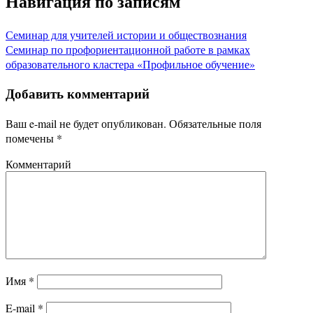
Навигация по записям
Семинар для учителей истории и обществознания
Семинар по профориентационной работе в рамках
образовательного кластера «Профильное обучение»
Добавить комментарий
Ваш e-mail не будет опубликован.
Обязательные поля
помечены
*
Комментарий
Имя
*
E-mail
*