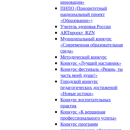
инновация»
ПНПО (Приоритетный
национальный проект
«Образование»)
Учитель здоровья России
ARTnpoeкт_RZN
Муниципальный конкурс
«Современная образовательная
среда»
Методический конкурс
Конкурс «Лучший наставник»
Конкурс-фестиваль «Рязань, ты
часть моей души!»
Городской конкурс
педагогических достижений
«Новые истоки»
Конкурс воспитательных
практик
Конкурс «К вершинам
профессионального успеха»
Конкурс программ
дополнительного образования