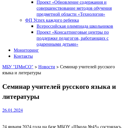
Проект «Обновление содержания и
совершенствование методов обучения
предметной области «Технология»
ФП Успех каждого ребенка
Всероссийская олимпиада школьников
Проект «Консалтинговые центры по
поддержке педагогов, работающих с
одаренными детьми»
Мониторинг
Контакты
МБУ "ЦМиСО"
>
Новости
>
Семинар учителей русского
языка и литературы
Семинар учителей русского языка и
литературы
26.01.2024
24 января 2024 года на базе МБОУ «Школа №45» состоялась