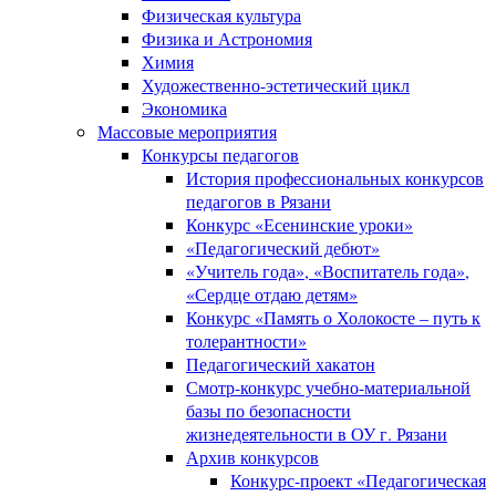
Физическая культура
Физика и Астрономия
Химия
Художественно-эстетический цикл
Экономика
Массовые мероприятия
Конкурсы педагогов
История профессиональных конкурсов
педагогов в Рязани
Конкурс «Есенинские уроки»
«Педагогический дебют»
«Учитель года», «Воспитатель года»,
«Сердце отдаю детям»
Конкурс «Память о Холокосте – путь к
толерантности»
Педагогический хакатон
Смотр-конкурс учебно-материальной
базы по безопасности
жизнедеятельности в ОУ г. Рязани
Архив конкурсов
Конкурс-проект «Педагогическая