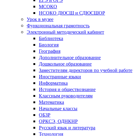
МСОКО
НСОКО ДЮСШ и СДЮСШОР
Урок в музее
Функциональная грамотность
Электронный методический кабинет
Библиотека
Биология
География
Дополнительное образование
Дошкольное образование
Заместителям директоров по учебной работе
Иностранные языки
Информатика
История и обществознание
Классным руководителям
Математика
Начальные классы
ОБЗР
ОРКСЭ, ОДНКНР
Русский язык и литература
Технология