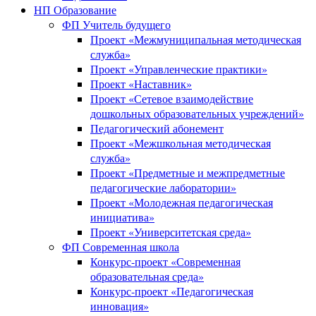
НП Образование
ФП Учитель будущего
Проект «Межмуниципальная методическая
служба»
Проект «Управленческие практики»
Проект «Наставник»
Проект «Сетевое взаимодействие
дошкольных образовательных учреждений»
Педагогический абонемент
Проект «Межшкольная методическая
служба»
Проект «Предметные и межпредметные
педагогические лаборатории»
Проект «Молодежная педагогическая
инициатива»
Проект «Университетская среда»
ФП Современная школа
Конкурс-проект «Современная
образовательная среда»
Конкурс-проект «Педагогическая
инновация»