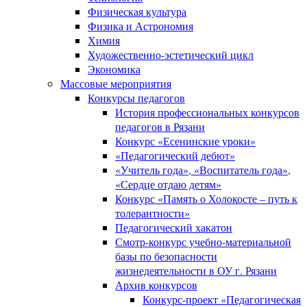
Физическая культура
Физика и Астрономия
Химия
Художественно-эстетический цикл
Экономика
Массовые мероприятия
Конкурсы педагогов
История профессиональных конкурсов
педагогов в Рязани
Конкурс «Есенинские уроки»
«Педагогический дебют»
«Учитель года», «Воспитатель года»,
«Сердце отдаю детям»
Конкурс «Память о Холокосте – путь к
толерантности»
Педагогический хакатон
Смотр-конкурс учебно-материальной
базы по безопасности
жизнедеятельности в ОУ г. Рязани
Архив конкурсов
Конкурс-проект «Педагогическая