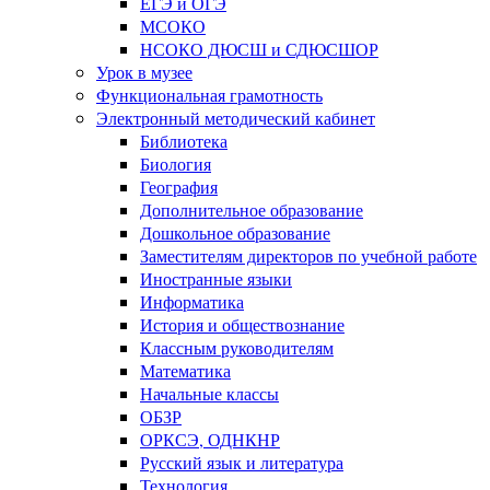
ЕГЭ и ОГЭ
МСОКО
НСОКО ДЮСШ и СДЮСШОР
Урок в музее
Функциональная грамотность
Электронный методический кабинет
Библиотека
Биология
География
Дополнительное образование
Дошкольное образование
Заместителям директоров по учебной работе
Иностранные языки
Информатика
История и обществознание
Классным руководителям
Математика
Начальные классы
ОБЗР
ОРКСЭ, ОДНКНР
Русский язык и литература
Технология