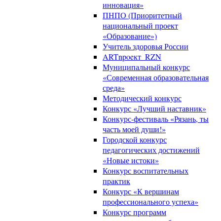
инновация»
ПНПО (Приоритетный
национальный проект
«Образование»)
Учитель здоровья России
ARTnpoeкт_RZN
Муниципальный конкурс
«Современная образовательная
среда»
Методический конкурс
Конкурс «Лучший наставник»
Конкурс-фестиваль «Рязань, ты
часть моей души!»
Городской конкурс
педагогических достижений
«Новые истоки»
Конкурс воспитательных
практик
Конкурс «К вершинам
профессионального успеха»
Конкурс программ