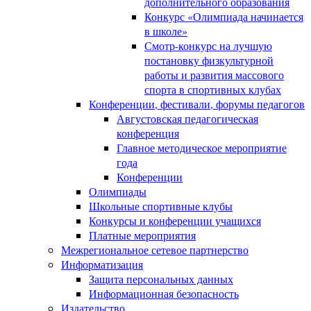
дополнительного образования
Конкурс «Олимпиада начинается
в школе»
Смотр-конкурс на лучшую
постановку физкультурной
работы и развития массового
спорта в спортивных клубах
Конференции, фестивали, форумы педагогов
Августовская педагогическая
конференция
Главное методическое мероприятие
года
Конференции
Олимпиады
Школьные спортивные клубы
Конкурсы и конференции учащихся
Платные мероприятия
Межрегиональное сетевое партнерство
Информатизация
Защита персональных данных
Информационная безопасность
Издательство