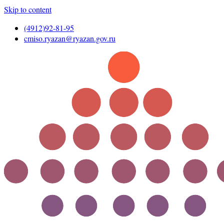
Skip to content
(4912)92-81-95
cmiso.ryazan@ryazan.gov.ru