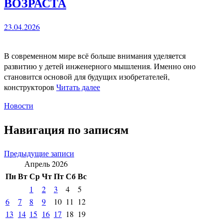
ВОЗРАСТА
23.04.2026
В современном мире всё больше внимания уделяется
развитию у детей инженерного мышления. Именно оно
становится основой для будущих изобретателей,
конструкторов
Читать далее
Новости
Навигация по записям
Предыдущие записи
Апрель 2026
Пн
Вт
Ср
Чт
Пт
Сб
Вс
1
2
3
4
5
6
7
8
9
10
11
12
13
14
15
16
17
18
19