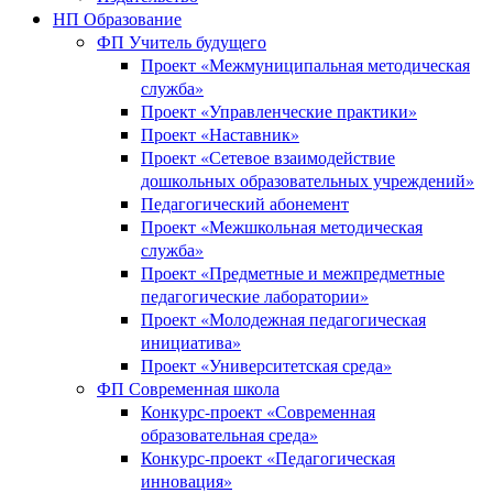
НП Образование
ФП Учитель будущего
Проект «Межмуниципальная методическая
служба»
Проект «Управленческие практики»
Проект «Наставник»
Проект «Сетевое взаимодействие
дошкольных образовательных учреждений»
Педагогический абонемент
Проект «Межшкольная методическая
служба»
Проект «Предметные и межпредметные
педагогические лаборатории»
Проект «Молодежная педагогическая
инициатива»
Проект «Университетская среда»
ФП Современная школа
Конкурс-проект «Современная
образовательная среда»
Конкурс-проект «Педагогическая
инновация»