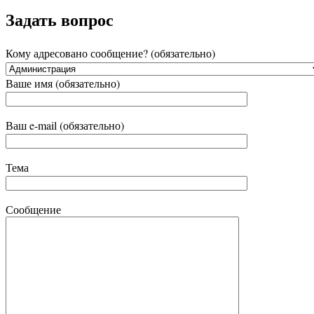
Задать вопрос
Кому адресовано сообщение? (обязательно)
Ваше имя (обязательно)
Ваш e-mail (обязательно)
Тема
Сообщение