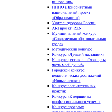
инновация»
ПНПО (Приоритетный
национальный проект
«Образование»)
Учитель здоровья России
ARTnpoeкт_RZN
Муниципальный конкурс
«Современная образовательная
среда»
Методический конкурс
Конкурс «Лучший наставник»
Конкурс-фестиваль «Рязань, ты
часть моей души!»
Городской конкурс
педагогических достижений
«Новые истоки»
Конкурс воспитательных
практик
Конкурс «К вершинам
профессионального успеха»
Конкурс программ
дополнительного образования