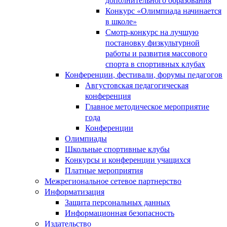
Конкурс «Олимпиада начинается
в школе»
Смотр-конкурс на лучшую
постановку физкультурной
работы и развития массового
спорта в спортивных клубах
Конференции, фестивали, форумы педагогов
Августовская педагогическая
конференция
Главное методическое мероприятие
года
Конференции
Олимпиады
Школьные спортивные клубы
Конкурсы и конференции учащихся
Платные мероприятия
Межрегиональное сетевое партнерство
Информатизация
Защита персональных данных
Информационная безопасность
Издательство