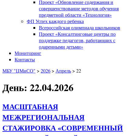
Проект «Обновление содержания и
совершенствование методов обучения
предметной области «Технология»
ФП Успех каждого ребенка
Всероссийская олимпиада школьников
Проект «Консалтинговые центры по
поддержке педагогов, работающих с
одаренными детьми»
Мониторинг
Контакты
МБУ "ЦМиСО"
>
2026
>
Апрель
>
22
День: 22.04.2026
МАСШТАБНАЯ
МЕЖРЕГИОНАЛЬНАЯ
СТАЖИРОВКА «СОВРЕМЕННЫЙ