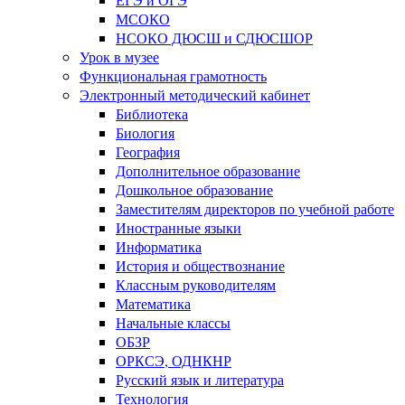
МСОКО
НСОКО ДЮСШ и СДЮСШОР
Урок в музее
Функциональная грамотность
Электронный методический кабинет
Библиотека
Биология
География
Дополнительное образование
Дошкольное образование
Заместителям директоров по учебной работе
Иностранные языки
Информатика
История и обществознание
Классным руководителям
Математика
Начальные классы
ОБЗР
ОРКСЭ, ОДНКНР
Русский язык и литература
Технология