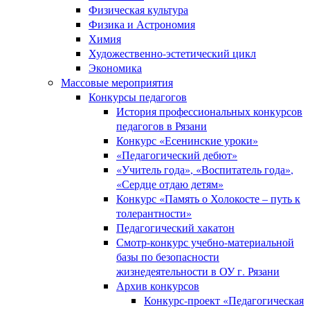
Физическая культура
Физика и Астрономия
Химия
Художественно-эстетический цикл
Экономика
Массовые мероприятия
Конкурсы педагогов
История профессиональных конкурсов
педагогов в Рязани
Конкурс «Есенинские уроки»
«Педагогический дебют»
«Учитель года», «Воспитатель года»,
«Сердце отдаю детям»
Конкурс «Память о Холокосте – путь к
толерантности»
Педагогический хакатон
Смотр-конкурс учебно-материальной
базы по безопасности
жизнедеятельности в ОУ г. Рязани
Архив конкурсов
Конкурс-проект «Педагогическая