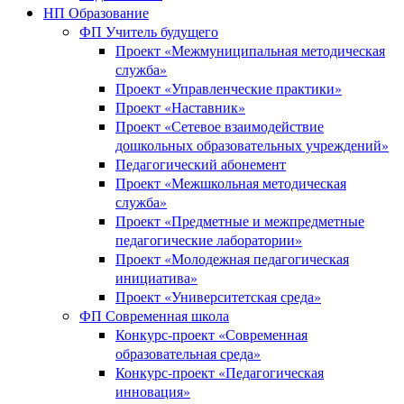
НП Образование
ФП Учитель будущего
Проект «Межмуниципальная методическая
служба»
Проект «Управленческие практики»
Проект «Наставник»
Проект «Сетевое взаимодействие
дошкольных образовательных учреждений»
Педагогический абонемент
Проект «Межшкольная методическая
служба»
Проект «Предметные и межпредметные
педагогические лаборатории»
Проект «Молодежная педагогическая
инициатива»
Проект «Университетская среда»
ФП Современная школа
Конкурс-проект «Современная
образовательная среда»
Конкурс-проект «Педагогическая
инновация»