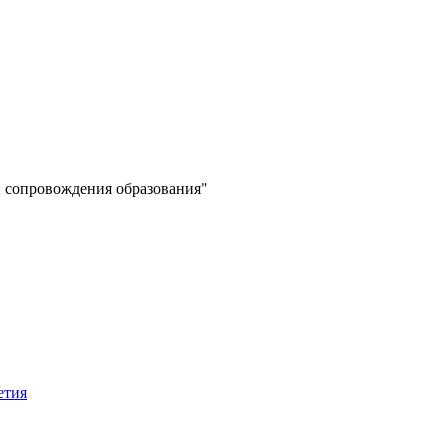
 сопровождения образования"
етия