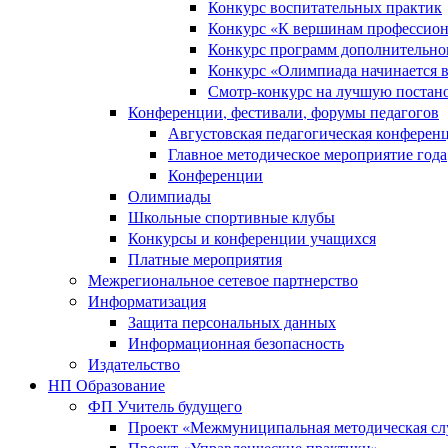
Конкурс воспитательных практик
Конкурс «К вершинам профессион
Конкурс программ дополнительно
Конкурс «Олимпиада начинается 
Смотр-конкурс на лучшую постано
Конференции, фестивали, форумы педагогов
Августовская педагогическая конферен
Главное методическое мероприятие года
Конференции
Олимпиады
Школьные спортивные клубы
Конкурсы и конференции учащихся
Платные мероприятия
Межрегиональное сетевое партнерство
Информатизация
Защита персональных данных
Информационная безопасность
Издательство
НП Образование
ФП Учитель будущего
Проект «Межмуниципальная методическая сл
Проект «Управленческие практики»