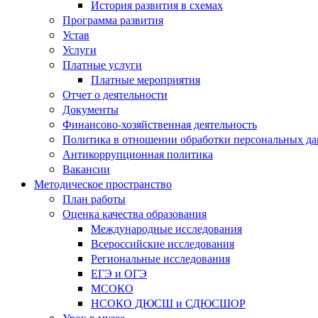
История развития в схемах
Программа развития
Устав
Услуги
Платные услуги
Платные мероприятия
Отчет о деятельности
Документы
Финансово-хозяйственная деятельность
Политика в отношении обработки персональных д
Антикоррупционная политика
Вакансии
Методическое пространство
План работы
Оценка качества образования
Международные исследования
Всероссийские исследования
Региональные исследования
ЕГЭ и ОГЭ
МСОКО
НСОКО ДЮСШ и СДЮСШОР
Урок в музее