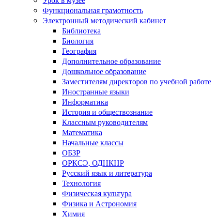
Функциональная грамотность
Электронный методический кабинет
Библиотека
Биология
География
Дополнительное образование
Дошкольное образование
Заместителям директоров по учебной работе
Иностранные языки
Информатика
История и обществознание
Классным руководителям
Математика
Начальные классы
ОБЗР
ОРКСЭ, ОДНКНР
Русский язык и литература
Технология
Физическая культура
Физика и Астрономия
Химия