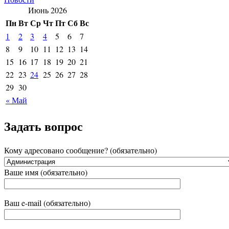
Июнь 2026
Пн
Вт
Ср
Чт
Пт
Сб
Вс
1
2
3
4
5
6
7
8
9
10
11
12
13
14
15
16
17
18
19
20
21
22
23
24
25
26
27
28
29
30
« Май
Задать вопрос
Кому адресовано сообщение? (обязательно)
Ваше имя (обязательно)
Ваш e-mail (обязательно)