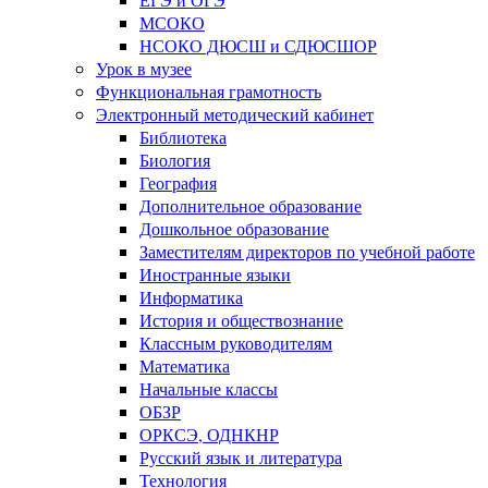
МСОКО
НСОКО ДЮСШ и СДЮСШОР
Урок в музее
Функциональная грамотность
Электронный методический кабинет
Библиотека
Биология
География
Дополнительное образование
Дошкольное образование
Заместителям директоров по учебной работе
Иностранные языки
Информатика
История и обществознание
Классным руководителям
Математика
Начальные классы
ОБЗР
ОРКСЭ, ОДНКНР
Русский язык и литература
Технология