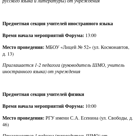
русского языка и литературы) от учреждения
Предметная секция учителей иностранного языка
Время начала мероприятий Форума:
13:00
Место проведения:
МБОУ «Лицей № 52» (ул. Космонавтов,
д. 13)
Приглашается 1-2 педагога (руководитель ШМО, учитель
иностранного языка) от учреждения
Предметная секция учителей физики
Время начала мероприятий Форума:
10:00
Место проведения:
РГУ имени С.А. Есенина (ул. Свободы, д.
46)
Приглашается 1 педагог (руководитель ШМО) от