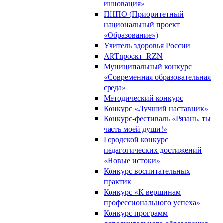
инновация»
ПНПО (Приоритетный
национальный проект
«Образование»)
Учитель здоровья России
ARTnpoeкт_RZN
Муниципальный конкурс
«Современная образовательная
среда»
Методический конкурс
Конкурс «Лучший наставник»
Конкурс-фестиваль «Рязань, ты
часть моей души!»
Городской конкурс
педагогических достижений
«Новые истоки»
Конкурс воспитательных
практик
Конкурс «К вершинам
профессионального успеха»
Конкурс программ
дополнительного образования