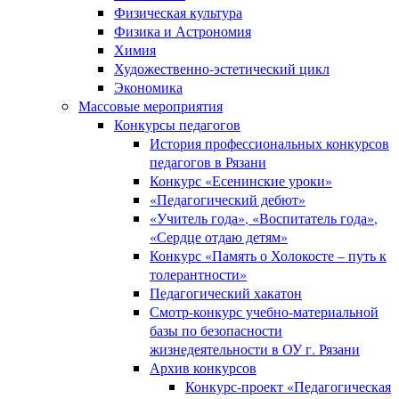
Физическая культура
Физика и Астрономия
Химия
Художественно-эстетический цикл
Экономика
Массовые мероприятия
Конкурсы педагогов
История профессиональных конкурсов
педагогов в Рязани
Конкурс «Есенинские уроки»
«Педагогический дебют»
«Учитель года», «Воспитатель года»,
«Сердце отдаю детям»
Конкурс «Память о Холокосте – путь к
толерантности»
Педагогический хакатон
Смотр-конкурс учебно-материальной
базы по безопасности
жизнедеятельности в ОУ г. Рязани
Архив конкурсов
Конкурс-проект «Педагогическая