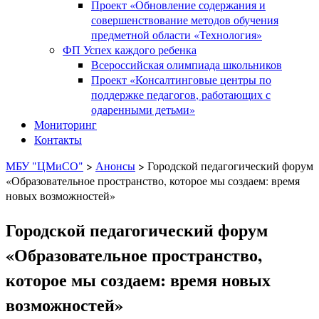
Проект «Обновление содержания и
совершенствование методов обучения
предметной области «Технология»
ФП Успех каждого ребенка
Всероссийская олимпиада школьников
Проект «Консалтинговые центры по
поддержке педагогов, работающих с
одаренными детьми»
Мониторинг
Контакты
МБУ "ЦМиСО"
>
Анонсы
>
Городской педагогический форум
«Образовательное пространство, которое мы создаем: время
новых возможностей»
Городской педагогический форум
«Образовательное пространство,
которое мы создаем: время новых
возможностей»