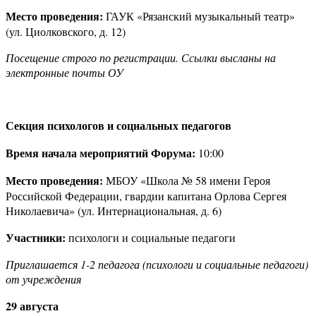
Место проведения:
ГАУК «Рязанский музыкальный театр»
(ул. Циолковского, д. 12)
Посещение строго по регистрации. Ссылки высланы на
электронные почты ОУ
Секция психологов и социальных педагогов
Время начала мероприятий Форума:
10:00
Место проведения:
МБОУ «Школа № 58 имени Героя
Российской Федерации, гвардии капитана Орлова Сергея
Николаевича» (ул. Интернациональная, д. 6)
Участники:
психологи и социальные педагоги
Приглашается 1-2 педагога (психологи и социальные педагоги)
от учреждения
29 августа