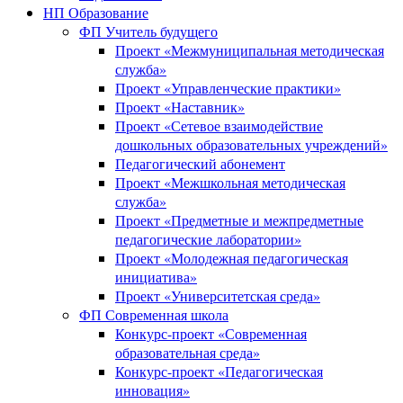
НП Образование
ФП Учитель будущего
Проект «Межмуниципальная методическая
служба»
Проект «Управленческие практики»
Проект «Наставник»
Проект «Сетевое взаимодействие
дошкольных образовательных учреждений»
Педагогический абонемент
Проект «Межшкольная методическая
служба»
Проект «Предметные и межпредметные
педагогические лаборатории»
Проект «Молодежная педагогическая
инициатива»
Проект «Университетская среда»
ФП Современная школа
Конкурс-проект «Современная
образовательная среда»
Конкурс-проект «Педагогическая
инновация»