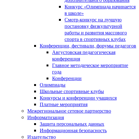
Конкурс «Олимпиада начинается
в школе»
Смотр-конкурс на лучшую
постановку физкультурной
работы и развития массового
спорта в спортивных клубах
Конференции, фестивали, форумы педагогов
Августовская педагогическая
конференция
Главное методическое мероприятие
года
Конференции
Олимпиады
Школьные спортивные клубы
Конкурсы и конференции учащихся
Платные мероприятия
Межрегиональное сетевое партнерство
Информатизация
Защита персональных данных
Информационная безопасность
Издательство