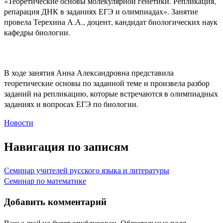
«Теоретические основы молекулярной генетики. Репликация,
репарация ДНК в заданиях ЕГЭ и олимпиадах». Занятие
провела Терехина А.А., доцент, кандидат биологических наук
кафедры биологии.
В ходе занятия Анна Александровна представила
теоретические основы по заданной теме и произвела разбор
заданий на репликацию, которые встречаются в олимпиадных
заданиях и вопросах ЕГЭ по биологии.
Новости
Навигация по записям
Семинар учителей русского языка и литературы
Семинар по математике
Добавить комментарий
Ваш e-mail не будет опубликован.
Обязательные поля