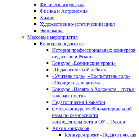
Физическая культура
Физика и Астрономия
Химия
Художественно-эстетический цикл
Экономика
Массовые мероприятия
Конкурсы педагогов
История профессиональных конкурсов
педагогов в Рязани
Конкурс «Есенинские уроки»
«Педагогический дебют»
«Учитель года», «Воспитатель года»,
«Сердце отдаю детям»
Конкурс «Память о Холокосте – путь к
толерантности»
Педагогический хакатон
Смотр-конкурс учебно-материальной
базы по безопасности
жизнедеятельности в ОУ г. Рязани
Архив конкурсов
Конкурс-проект «Педагогическая