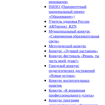
инновация»
ПНПО (Приоритетный
национальный проект
«Образование»)
Учитель здоровья России
ARTnpoeкт_RZN
Муниципальный конкурс
«Современная образовательная
среда»
Методический конкурс
Конкурс «Лучший наставник»
Конкурс-фестиваль «Рязань, ты
часть моей души!»
Городской конкурс
педагогических достижений
«Новые истоки»
Конкурс воспитательных
практик
Конкурс «К вершинам
профессионального успеха»
Конкурс программ
дополнительного образования