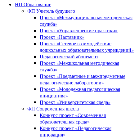
НП Образование
ФП Учитель будущего
Проект «Межмуниципальная методическая
служба»
Проект «Управленческие практики»
Проект «Наставник»
Проект «Сетевое взаимодействие
дошкольных образовательных учреждений»
Педагогический абонемент
Проект «Межшкольная методическая
служба»
Проект «Предметные и межпредметные
педагогические лаборатории»
Проект «Молодежная педагогическая
инициатива»
Проект «Университетская среда»
ФП Современная школа
Конкурс-проект «Современная
образовательная среда»
Конкурс-проект «Педагогическая
инновация»