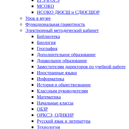
МСОКО
НСОКО ДЮСШ и СДЮСШОР
Урок в музее
Функциональная грамотность
Электронный методический кабинет
Библиотека
Биология
География
Дополнительное образование
Дошкольное образование
Заместителям директоров по учебной работе
Иностранные языки
Информатика
История и обществознание
Классным руководителям
Математика
Начальные классы
ОБЗР
ОРКСЭ, ОДНКНР
Русский язык и литература
Технология