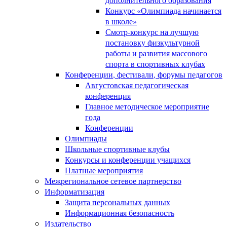
Конкурс «Олимпиада начинается
в школе»
Смотр-конкурс на лучшую
постановку физкультурной
работы и развития массового
спорта в спортивных клубах
Конференции, фестивали, форумы педагогов
Августовская педагогическая
конференция
Главное методическое мероприятие
года
Конференции
Олимпиады
Школьные спортивные клубы
Конкурсы и конференции учащихся
Платные мероприятия
Межрегиональное сетевое партнерство
Информатизация
Защита персональных данных
Информационная безопасность
Издательство