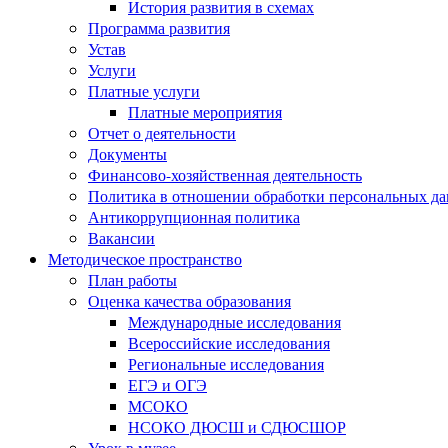
История развития в схемах
Программа развития
Устав
Услуги
Платные услуги
Платные мероприятия
Отчет о деятельности
Документы
Финансово-хозяйственная деятельность
Политика в отношении обработки персональных д
Антикоррупционная политика
Вакансии
Методическое пространство
План работы
Оценка качества образования
Международные исследования
Всероссийские исследования
Региональные исследования
ЕГЭ и ОГЭ
МСОКО
НСОКО ДЮСШ и СДЮСШОР
Урок в музее