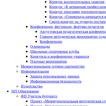
Конкурс воспитательных практик
Конкурс «К вершинам профессион
Конкурс программ дополнительно
Конкурс «Олимпиада начинается 
Смотр-конкурс на лучшую постано
Конференции, фестивали, форумы педагогов
Августовская педагогическая конферен
Главное методическое мероприятие года
Конференции
Олимпиады
Школьные спортивные клубы
Конкурсы и конференции учащихся
Платные мероприятия
Межрегиональное сетевое партнерство
Информатизация
Защита персональных данных
Информационная безопасность
Издательство
НП Образование
ФП Учитель будущего
Проект «Межмуниципальная методическая сл
Проект «Управленческие практики»