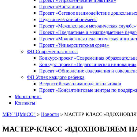
Проект «Наставник»
Проект «Сетевое взаимодействие дошкольных
Педагогический абонемент
Проект «Межшкольная методическая служба»
Проект «Предметные и межпредметные педаг
Проект «Молодежная педагогическая инициа
Проект «Университетская среда»
ФП Современная школа
Конкурс-проект «Современная образовательна
Конкурс-проект «Педагогическая инновация»
Проект «Обновление содержания и совершенс
ФП Успех каждого ребенка
Всероссийская олимпиада школьников
Проект «Консалтинговые центры по поддержк
Мониторинг
Контакты
МБУ "ЦМиСО"
>
Новости
>
МАСТЕР-КЛАСС «ВДОХНОВЛЯ
МАСТЕР-КЛАСС «ВДОХНОВЛЯЕМ Н