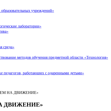
 образовательных учреждений»
огические лаборатории»
тива»
я среда»
твование методов обучения предметной области «Технология»
е педагогов, работающих с одаренными детьми»
ЕМ НА ДВИЖЕНИЕ»
А ДВИЖЕНИЕ»