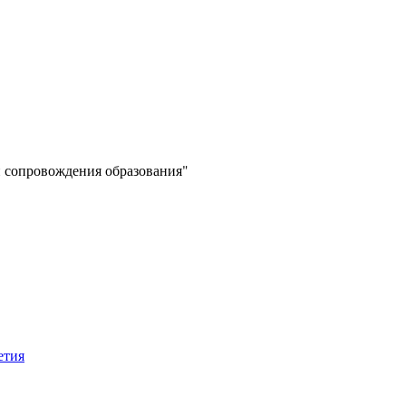
 сопровождения образования"
етия