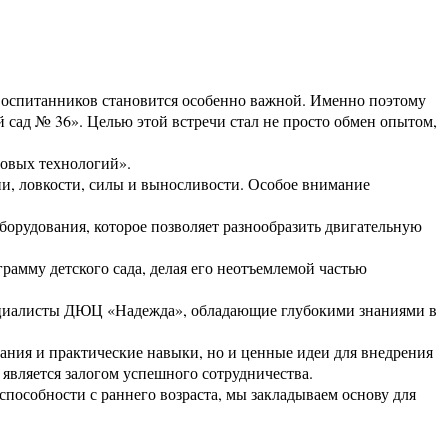
 воспитанников становится особенно важной. Именно поэтому
сад № 36». Целью этой встречи стал не просто обмен опытом,
ровых технологий».
ии, ловкости, силы и выносливости. Особое внимание
орудования, которое позволяет разнообразить двигательную
рамму детского сада, делая его неотъемлемой частью
Специалисты ДЮЦ «Надежда», обладающие глубокими знаниями в
нания и практические навыки, но и ценные идеи для внедрения
является залогом успешного сотрудничества.
способности с раннего возраста, мы закладываем основу для