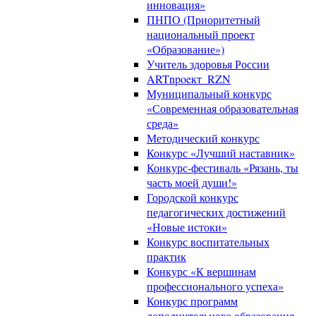
инновация»
ПНПО (Приоритетный
национальный проект
«Образование»)
Учитель здоровья России
ARTnpoeкт_RZN
Муниципальный конкурс
«Современная образовательная
среда»
Методический конкурс
Конкурс «Лучший наставник»
Конкурс-фестиваль «Рязань, ты
часть моей души!»
Городской конкурс
педагогических достижений
«Новые истоки»
Конкурс воспитательных
практик
Конкурс «К вершинам
профессионального успеха»
Конкурс программ
дополнительного образования