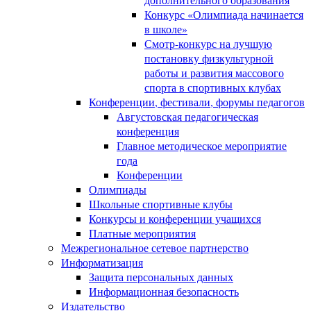
Конкурс «Олимпиада начинается
в школе»
Смотр-конкурс на лучшую
постановку физкультурной
работы и развития массового
спорта в спортивных клубах
Конференции, фестивали, форумы педагогов
Августовская педагогическая
конференция
Главное методическое мероприятие
года
Конференции
Олимпиады
Школьные спортивные клубы
Конкурсы и конференции учащихся
Платные мероприятия
Межрегиональное сетевое партнерство
Информатизация
Защита персональных данных
Информационная безопасность
Издательство