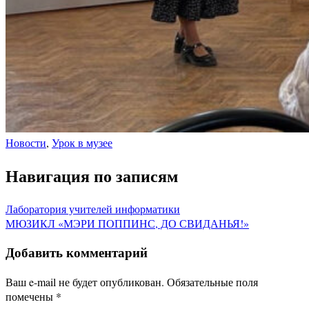
Новости
,
Урок в музее
Навигация по записям
Лаборатория учителей информатики
МЮЗИКЛ «МЭРИ ПОППИНС, ДО СВИДАНЬЯ!»
Добавить комментарий
Ваш e-mail не будет опубликован.
Обязательные поля
помечены
*