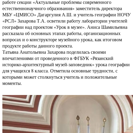
работе секции «Актуальные проблемы современного
естественнонаучного образования» заместитель директора
МБУ «ЦМИСО» Дагаргулия А.Ш. и учитель географии НОЧУ
«РСЛ» Захарова Т.А. осветили работу лаборатории учителей
географии над проектом «Урок в музее». Аниса Шамильевна
рассказала об основных этапах работы, организационных
вопросах и о конструкторе музейного урока, как итоговом
продукте работы данного проекта.
Татьяна Анатольевна Захарова поделилась своими
впечатлениями от проведенного в ФГБУК «Рязанский
историко-архитектурный музей-заповедник» урока географии
для учащихся 8 класса. Отметила основные трудности, с
которыми может столкнуться учитель и положительные
моменты.