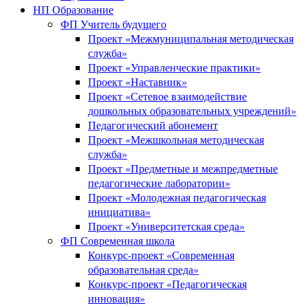
НП Образование
ФП Учитель будущего
Проект «Межмуниципальная методическая
служба»
Проект «Управленческие практики»
Проект «Наставник»
Проект «Сетевое взаимодействие
дошкольных образовательных учреждений»
Педагогический абонемент
Проект «Межшкольная методическая
служба»
Проект «Предметные и межпредметные
педагогические лаборатории»
Проект «Молодежная педагогическая
инициатива»
Проект «Университетская среда»
ФП Современная школа
Конкурс-проект «Современная
образовательная среда»
Конкурс-проект «Педагогическая
инновация»