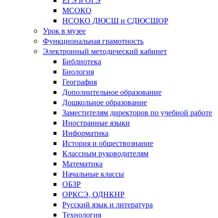
МСОКО
НСОКО ДЮСШ и СДЮСШОР
Урок в музее
Функциональная грамотность
Электронный методический кабинет
Библиотека
Биология
География
Дополнительное образование
Дошкольное образование
Заместителям директоров по учебной работе
Иностранные языки
Информатика
История и обществознание
Классным руководителям
Математика
Начальные классы
ОБЗР
ОРКСЭ, ОДНКНР
Русский язык и литература
Технология