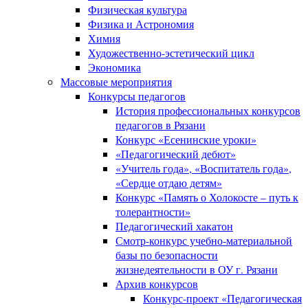
Физическая культура
Физика и Астрономия
Химия
Художественно-эстетический цикл
Экономика
Массовые мероприятия
Конкурсы педагогов
История профессиональных конкурсов
педагогов в Рязани
Конкурс «Есенинские уроки»
«Педагогический дебют»
«Учитель года», «Воспитатель года»,
«Сердце отдаю детям»
Конкурс «Память о Холокосте – путь к
толерантности»
Педагогический хакатон
Смотр-конкурс учебно-материальной
базы по безопасности
жизнедеятельности в ОУ г. Рязани
Архив конкурсов
Конкурс-проект «Педагогическая