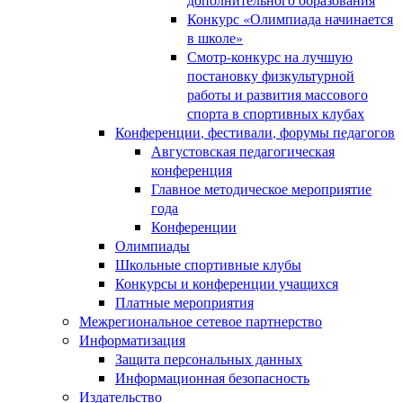
Конкурс «Олимпиада начинается
в школе»
Смотр-конкурс на лучшую
постановку физкультурной
работы и развития массового
спорта в спортивных клубах
Конференции, фестивали, форумы педагогов
Августовская педагогическая
конференция
Главное методическое мероприятие
года
Конференции
Олимпиады
Школьные спортивные клубы
Конкурсы и конференции учащихся
Платные мероприятия
Межрегиональное сетевое партнерство
Информатизация
Защита персональных данных
Информационная безопасность
Издательство