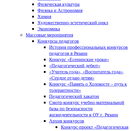
Физическая культура
Физика и Астрономия
Химия
Художественно-эстетический цикл
Экономика
Массовые мероприятия
Конкурсы педагогов
История профессиональных конкурсов
педагогов в Рязани
Конкурс «Есенинские уроки»
«Педагогический дебют»
«Учитель года», «Воспитатель года»,
«Сердце отдаю детям»
Конкурс «Память о Холокосте – путь к
толерантности»
Педагогический хакатон
Смотр-конкурс учебно-материальной
базы по безопасности
жизнедеятельности в ОУ г. Рязани
Архив конкурсов
Конкурс-проект «Педагогическая