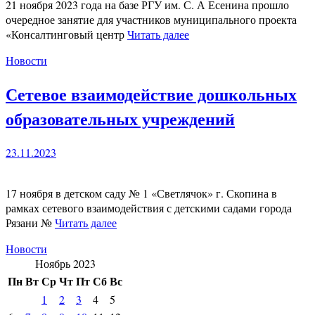
21 ноября 2023 года на базе РГУ им. С. А Есенина прошло
очередное занятие для участников муниципального проекта
«Консалтинговый центр
Читать далее
Новости
Сетевое взаимодействие дошкольных
образовательных учреждений
23.11.2023
17 ноября в детском саду № 1 «Светлячок» г. Скопина в
рамках сетевого взаимодействия с детскими садами города
Рязани №
Читать далее
Новости
Ноябрь 2023
Пн
Вт
Ср
Чт
Пт
Сб
Вс
1
2
3
4
5