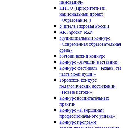
инновация»
ПНПО (Приоритетный
национальный проект
«Образование»)
Учитель здоровья России
ARTnpoeкт_RZN
Муниципальный конкурс
«Современная образовательная
среда»
Методический конкурс
Конкурс «Лучший наставник»
Конкурс-фестиваль «Рязань, ты
часть моей души!»
Городской конкурс
педагогических достижений
«Новые истоки»
Конкурс воспитательных
практик
Конкурс «К вершинам
профессионального успеха»
Конкурс программ
дополнительного образования