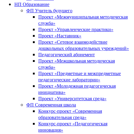
НП Образование
ФП Учитель будущего
Проект «Межмуниципальная методическая
служба»
Проект «Управленческие практики»
Проект «Наставник»
Проект «Сетевое взаимодействие
дошкольных образовательных учреждений»
Педагогический абонемент
Проект «Межшкольная методическая
служба»
Проект «Предметные и межпредметные
педагогические лаборатории»
Проект «Молодежная педагогическая
инициатива»
Проект «Университетская среда»
ФП Современная школа
Конкурс-проект «Современная
образовательная среда»
Конкурс-проект «Педагогическая
инновация»