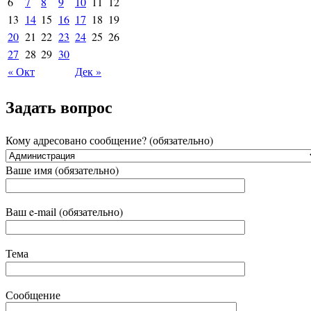
6
7
8
9
10
11
12
13
14
15
16
17
18
19
20
21
22
23
24
25
26
27
28
29
30
« Окт
Дек »
Задать вопрос
Кому адресовано сообщение? (обязательно)
Ваше имя (обязательно)
Ваш e-mail (обязательно)
Тема
Сообщение