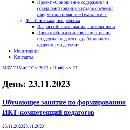
Проект «Обновление содержания и
совершенствование методов обучения
предметной области «Технология»
ФП Успех каждого ребенка
Всероссийская олимпиада школьников
Проект «Консалтинговые центры по
поддержке педагогов, работающих с
одаренными детьми»
Мониторинг
Контакты
МБУ "ЦМиСО"
>
2023
>
Ноябрь
>
23
День: 23.11.2023
Обучающее занятие по формированию
ИКТ-компетенций педагогов
23.11.2023
23.11.2023