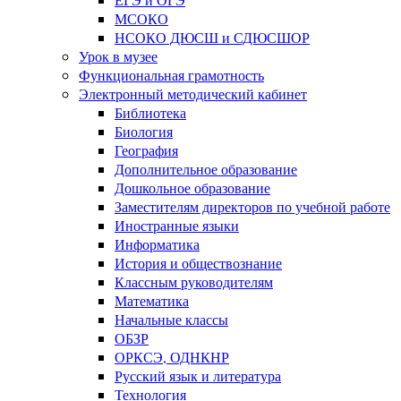
МСОКО
НСОКО ДЮСШ и СДЮСШОР
Урок в музее
Функциональная грамотность
Электронный методический кабинет
Библиотека
Биология
География
Дополнительное образование
Дошкольное образование
Заместителям директоров по учебной работе
Иностранные языки
Информатика
История и обществознание
Классным руководителям
Математика
Начальные классы
ОБЗР
ОРКСЭ, ОДНКНР
Русский язык и литература
Технология