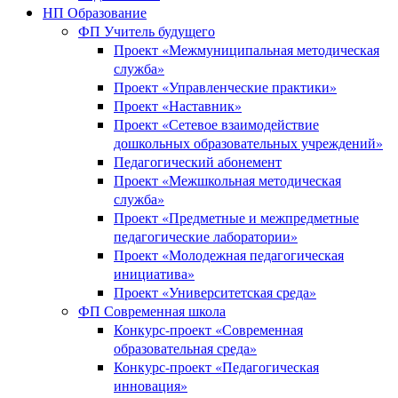
НП Образование
ФП Учитель будущего
Проект «Межмуниципальная методическая
служба»
Проект «Управленческие практики»
Проект «Наставник»
Проект «Сетевое взаимодействие
дошкольных образовательных учреждений»
Педагогический абонемент
Проект «Межшкольная методическая
служба»
Проект «Предметные и межпредметные
педагогические лаборатории»
Проект «Молодежная педагогическая
инициатива»
Проект «Университетская среда»
ФП Современная школа
Конкурс-проект «Современная
образовательная среда»
Конкурс-проект «Педагогическая
инновация»