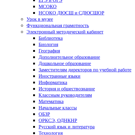
МСОКО
НСОКО ДЮСШ и СДЮСШОР
Урок в музее
Функциональная грамотность
Электронный методический кабинет
Библиотека
Биология
География
Дополнительное образование
Дошкольное образование
Заместителям директоров по учебной работе
Иностранные языки
Информатика
История и обществознание
Классным руководителям
Математика
Начальные классы
ОБЗР
ОРКСЭ, ОДНКНР
Русский язык и литература
Технология