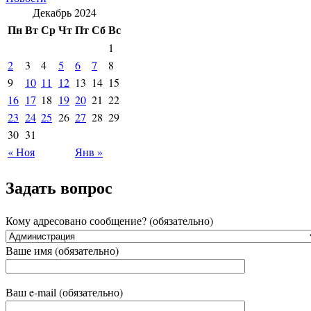
Декабрь 2024
Пн
Вт
Ср
Чт
Пт
Сб
Вс
1
2
3
4
5
6
7
8
9
10
11
12
13
14
15
16
17
18
19
20
21
22
23
24
25
26
27
28
29
30
31
« Ноя
Янв »
Задать вопрос
Кому адресовано сообщение? (обязательно)
Ваше имя (обязательно)
Ваш e-mail (обязательно)