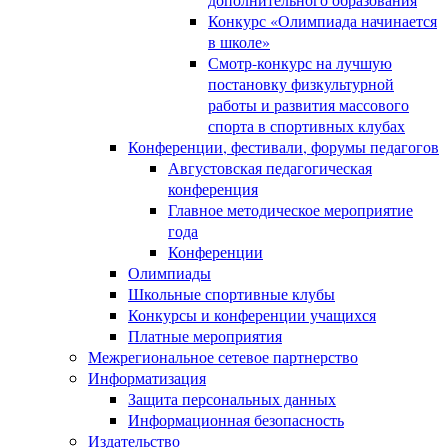
Конкурс «Олимпиада начинается
в школе»
Смотр-конкурс на лучшую
постановку физкультурной
работы и развития массового
спорта в спортивных клубах
Конференции, фестивали, форумы педагогов
Августовская педагогическая
конференция
Главное методическое мероприятие
года
Конференции
Олимпиады
Школьные спортивные клубы
Конкурсы и конференции учащихся
Платные мероприятия
Межрегиональное сетевое партнерство
Информатизация
Защита персональных данных
Информационная безопасность
Издательство