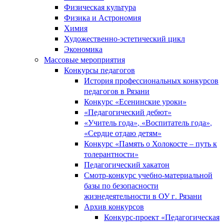
Физическая культура
Физика и Астрономия
Химия
Художественно-эстетический цикл
Экономика
Массовые мероприятия
Конкурсы педагогов
История профессиональных конкурсов
педагогов в Рязани
Конкурс «Есенинские уроки»
«Педагогический дебют»
«Учитель года», «Воспитатель года»,
«Сердце отдаю детям»
Конкурс «Память о Холокосте – путь к
толерантности»
Педагогический хакатон
Смотр-конкурс учебно-материальной
базы по безопасности
жизнедеятельности в ОУ г. Рязани
Архив конкурсов
Конкурс-проект «Педагогическая