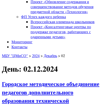
Проект «Обновление содержания и
совершенствование методов обучения
предметной области «Технология»
ФП Успех каждого ребенка
Всероссийская олимпиада школьников
Проект «Консалтинговые центры по
поддержке педагогов, работающих с
одаренными детьми»
Мониторинг
Контакты
МБУ "ЦМиСО"
>
2024
>
Декабрь
>
02
День: 02.12.2024
Городское методическое объединение
педагогов дополнительного
образования технической