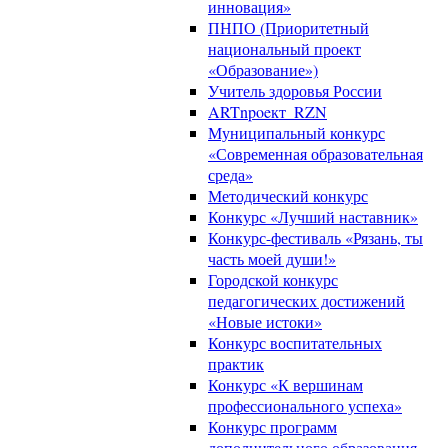
инновация»
ПНПО (Приоритетный
национальный проект
«Образование»)
Учитель здоровья России
ARTnpoeкт_RZN
Муниципальный конкурс
«Современная образовательная
среда»
Методический конкурс
Конкурс «Лучший наставник»
Конкурс-фестиваль «Рязань, ты
часть моей души!»
Городской конкурс
педагогических достижений
«Новые истоки»
Конкурс воспитательных
практик
Конкурс «К вершинам
профессионального успеха»
Конкурс программ
дополнительного образования