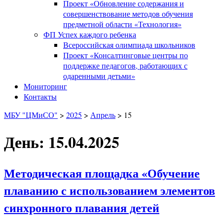
Проект «Обновление содержания и
совершенствование методов обучения
предметной области «Технология»
ФП Успех каждого ребенка
Всероссийская олимпиада школьников
Проект «Консалтинговые центры по
поддержке педагогов, работающих с
одаренными детьми»
Мониторинг
Контакты
МБУ "ЦМиСО"
>
2025
>
Апрель
>
15
День: 15.04.2025
Методическая площадка «Обучение
плаванию с использованием элементов
синхронного плавания детей