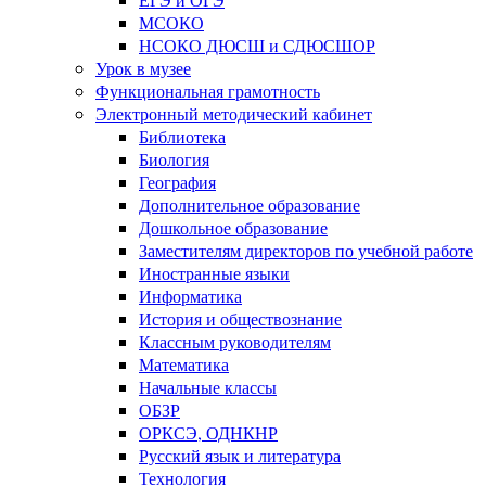
МСОКО
НСОКО ДЮСШ и СДЮСШОР
Урок в музее
Функциональная грамотность
Электронный методический кабинет
Библиотека
Биология
География
Дополнительное образование
Дошкольное образование
Заместителям директоров по учебной работе
Иностранные языки
Информатика
История и обществознание
Классным руководителям
Математика
Начальные классы
ОБЗР
ОРКСЭ, ОДНКНР
Русский язык и литература
Технология