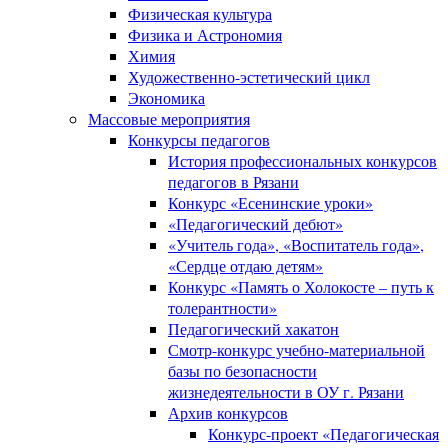
Физическая культура
Физика и Астрономия
Химия
Художественно-эстетический цикл
Экономика
Массовые мероприятия
Конкурсы педагогов
История профессиональных конкурсов
педагогов в Рязани
Конкурс «Есенинские уроки»
«Педагогический дебют»
«Учитель года», «Воспитатель года»,
«Сердце отдаю детям»
Конкурс «Память о Холокосте – путь к
толерантности»
Педагогический хакатон
Смотр-конкурс учебно-материальной
базы по безопасности
жизнедеятельности в ОУ г. Рязани
Архив конкурсов
Конкурс-проект «Педагогическая