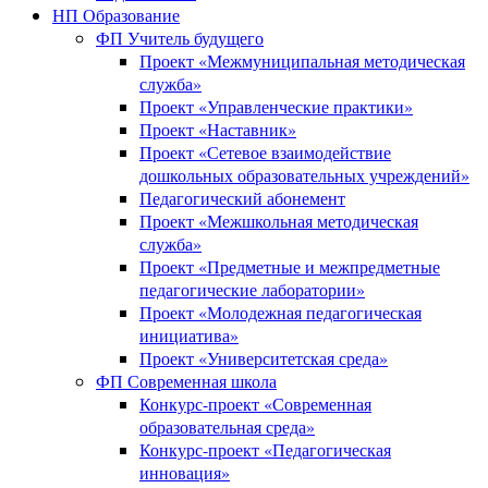
НП Образование
ФП Учитель будущего
Проект «Межмуниципальная методическая
служба»
Проект «Управленческие практики»
Проект «Наставник»
Проект «Сетевое взаимодействие
дошкольных образовательных учреждений»
Педагогический абонемент
Проект «Межшкольная методическая
служба»
Проект «Предметные и межпредметные
педагогические лаборатории»
Проект «Молодежная педагогическая
инициатива»
Проект «Университетская среда»
ФП Современная школа
Конкурс-проект «Современная
образовательная среда»
Конкурс-проект «Педагогическая
инновация»