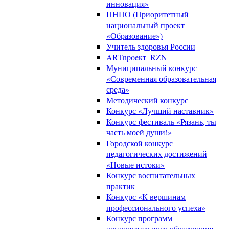
инновация»
ПНПО (Приоритетный
национальный проект
«Образование»)
Учитель здоровья России
ARTnpoeкт_RZN
Муниципальный конкурс
«Современная образовательная
среда»
Методический конкурс
Конкурс «Лучший наставник»
Конкурс-фестиваль «Рязань, ты
часть моей души!»
Городской конкурс
педагогических достижений
«Новые истоки»
Конкурс воспитательных
практик
Конкурс «К вершинам
профессионального успеха»
Конкурс программ
дополнительного образования