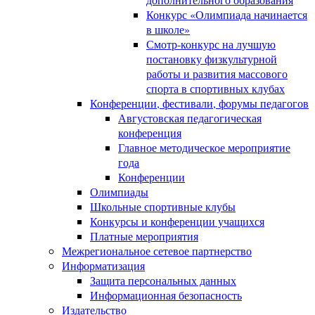
Конкурс «Олимпиада начинается
в школе»
Смотр-конкурс на лучшую
постановку физкультурной
работы и развития массового
спорта в спортивных клубах
Конференции, фестивали, форумы педагогов
Августовская педагогическая
конференция
Главное методическое мероприятие
года
Конференции
Олимпиады
Школьные спортивные клубы
Конкурсы и конференции учащихся
Платные мероприятия
Межрегиональное сетевое партнерство
Информатизация
Защита персональных данных
Информационная безопасность
Издательство