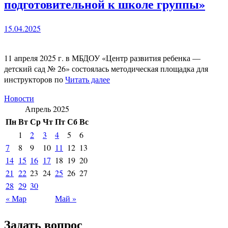
подготовительной к школе группы»
15.04.2025
11 апреля 2025 г. в МБДОУ «Центр развития ребенка —
детский сад № 26» состоялась методическая площадка для
инструкторов по
Читать далее
Новости
Апрель 2025
Пн
Вт
Ср
Чт
Пт
Сб
Вс
1
2
3
4
5
6
7
8
9
10
11
12
13
14
15
16
17
18
19
20
21
22
23
24
25
26
27
28
29
30
« Мар
Май »
Задать вопрос