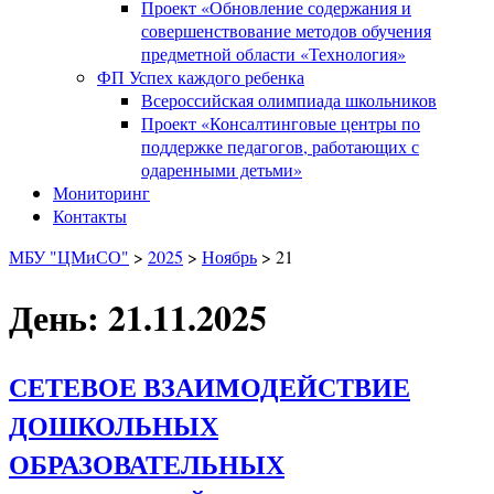
Проект «Обновление содержания и
совершенствование методов обучения
предметной области «Технология»
ФП Успех каждого ребенка
Всероссийская олимпиада школьников
Проект «Консалтинговые центры по
поддержке педагогов, работающих с
одаренными детьми»
Мониторинг
Контакты
МБУ "ЦМиСО"
>
2025
>
Ноябрь
>
21
День: 21.11.2025
СЕТЕВОЕ ВЗАИМОДЕЙСТВИЕ
ДОШКОЛЬНЫХ
ОБРАЗОВАТЕЛЬНЫХ