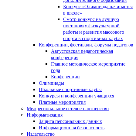
Конкурс «Олимпиада начинается
в школе»
Смотр-конкурс на лучшую
постановку физкультурной
работы и развития массового
спорта в спортивных клубах
Конференции, фестивали, форумы педагогов
Августовская педагогическая
конференция
Главное методическое мероприятие
года
Конференции
Олимпиады
Школьные спортивные клубы
Конкурсы и конференции учащихся
Платные мероприятия
Межрегиональное сетевое партнерство
Информатизация
Защита персональных данных
Информационная безопасность
Издательство