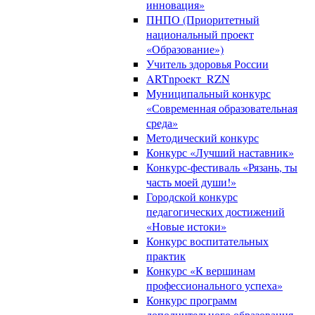
инновация»
ПНПО (Приоритетный
национальный проект
«Образование»)
Учитель здоровья России
ARTnpoeкт_RZN
Муниципальный конкурс
«Современная образовательная
среда»
Методический конкурс
Конкурс «Лучший наставник»
Конкурс-фестиваль «Рязань, ты
часть моей души!»
Городской конкурс
педагогических достижений
«Новые истоки»
Конкурс воспитательных
практик
Конкурс «К вершинам
профессионального успеха»
Конкурс программ
дополнительного образования