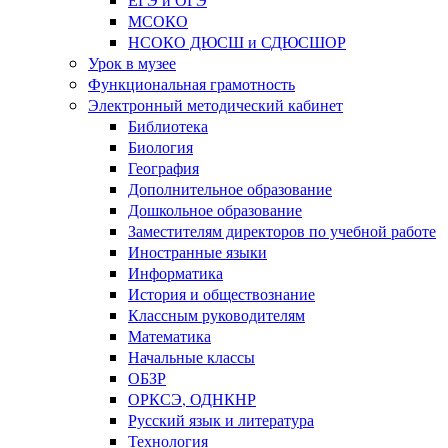
МСОКО
НСОКО ДЮСШ и СДЮСШОР
Урок в музее
Функциональная грамотность
Электронный методический кабинет
Библиотека
Биология
География
Дополнительное образование
Дошкольное образование
Заместителям директоров по учебной работе
Иностранные языки
Информатика
История и обществознание
Классным руководителям
Математика
Начальные классы
ОБЗР
ОРКСЭ, ОДНКНР
Русский язык и литература
Технология