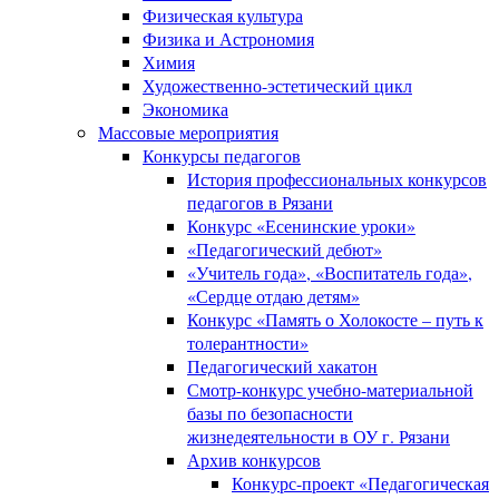
Физическая культура
Физика и Астрономия
Химия
Художественно-эстетический цикл
Экономика
Массовые мероприятия
Конкурсы педагогов
История профессиональных конкурсов
педагогов в Рязани
Конкурс «Есенинские уроки»
«Педагогический дебют»
«Учитель года», «Воспитатель года»,
«Сердце отдаю детям»
Конкурс «Память о Холокосте – путь к
толерантности»
Педагогический хакатон
Смотр-конкурс учебно-материальной
базы по безопасности
жизнедеятельности в ОУ г. Рязани
Архив конкурсов
Конкурс-проект «Педагогическая