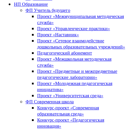
НП Образование
ФП Учитель будущего
Проект «Межмуниципальная методическая
служба»
Проект «Управленческие практики»
Проект «Наставник»
Проект «Сетевое взаимодействие
дошкольных образовательных учреждений»
Педагогический абонемент
Проект «Межшкольная методическая
служба»
Проект «Предметные и межпредметные
педагогические лаборатории»
Проект «Молодежная педагогическая
инициатива»
Проект «Университетская среда»
ФП Современная школа
Конкурс-проект «Современная
образовательная среда»
Конкурс-проект «Педагогическая
инновация»