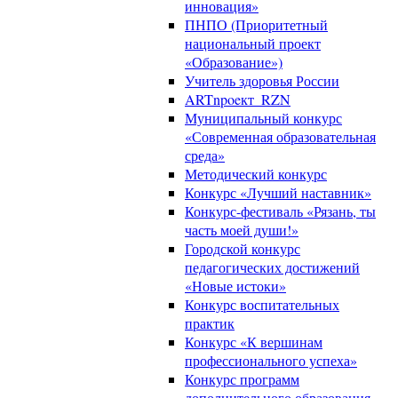
инновация»
ПНПО (Приоритетный
национальный проект
«Образование»)
Учитель здоровья России
ARTnpoeкт_RZN
Муниципальный конкурс
«Современная образовательная
среда»
Методический конкурс
Конкурс «Лучший наставник»
Конкурс-фестиваль «Рязань, ты
часть моей души!»
Городской конкурс
педагогических достижений
«Новые истоки»
Конкурс воспитательных
практик
Конкурс «К вершинам
профессионального успеха»
Конкурс программ
дополнительного образования