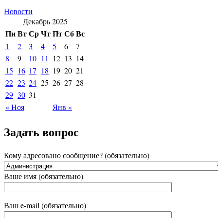
Новости
Декабрь 2025
Пн
Вт
Ср
Чт
Пт
Сб
Вс
1
2
3
4
5
6
7
8
9
10
11
12
13
14
15
16
17
18
19
20
21
22
23
24
25
26
27
28
29
30
31
« Ноя
Янв »
Задать вопрос
Кому адресовано сообщение? (обязательно)
Ваше имя (обязательно)
Ваш e-mail (обязательно)