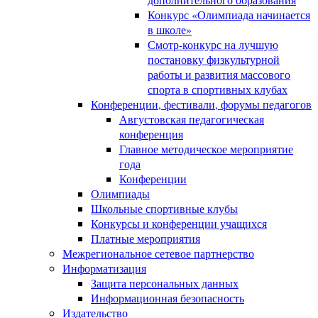
Конкурс «Олимпиада начинается
в школе»
Смотр-конкурс на лучшую
постановку физкультурной
работы и развития массового
спорта в спортивных клубах
Конференции, фестивали, форумы педагогов
Августовская педагогическая
конференция
Главное методическое мероприятие
года
Конференции
Олимпиады
Школьные спортивные клубы
Конкурсы и конференции учащихся
Платные мероприятия
Межрегиональное сетевое партнерство
Информатизация
Защита персональных данных
Информационная безопасность
Издательство