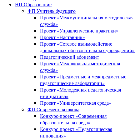
НП Образование
ФП Учитель будущего
Проект «Межмуниципальная методическая
служба»
Проект «Управленческие практики»
Проект «Наставник»
Проект «Сетевое взаимодействие
дошкольных образовательных учреждений»
Педагогический абонемент
Проект «Межшкольная методическая
служба»
Проект «Предметные и межпредметные
педагогические лаборатории»
Проект «Молодежная педагогическая
инициатива»
Проект «Университетская среда»
ФП Современная школа
Конкурс-проект «Современная
образовательная среда»
Конкурс-проект «Педагогическая
инновация»