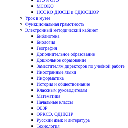
МСОКО
НСОКО ДЮСШ и СДЮСШОР
Урок в музее
Функциональная грамотность
Электронный методический кабинет
Библиотека
Биология
География
Дополнительное образование
Дошкольное образование
Заместителям директоров по учебной работе
Иностранные языки
Информатика
История и обществознание
Классным руководителям
Математика
Начальные классы
ОБЗР
ОРКСЭ, ОДНКНР
Русский язык и литература
Технология