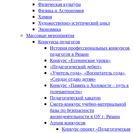
Физическая культура
Физика и Астрономия
Химия
Художественно-эстетический цикл
Экономика
Массовые мероприятия
Конкурсы педагогов
История профессиональных конкурсов
педагогов в Рязани
Конкурс «Есенинские уроки»
«Педагогический дебют»
«Учитель года», «Воспитатель года»,
«Сердце отдаю детям»
Конкурс «Память о Холокосте – путь к
толерантности»
Педагогический хакатон
Смотр-конкурс учебно-материальной
базы по безопасности
жизнедеятельности в ОУ г. Рязани
Архив конкурсов
Конкурс-проект «Педагогическая