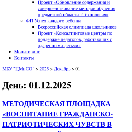
Проект «Обновление содержания и
совершенствование методов обучения
предметной области «Технология»
ФП Успех каждого ребенка
Всероссийская олимпиада школьников
Проект «Консалтинговые центры по
поддержке педагогов, работающих с
одаренными детьми»
Мониторинг
Контакты
МБУ "ЦМиСО"
>
2025
>
Декабрь
>
01
День: 01.12.2025
МЕТОДИЧЕСКАЯ ПЛОЩАДКА
«ВОСПИТАНИЕ ГРАЖДАНСКО-
ПАТРИОТИЧЕСКИХ ЧУВСТВ В