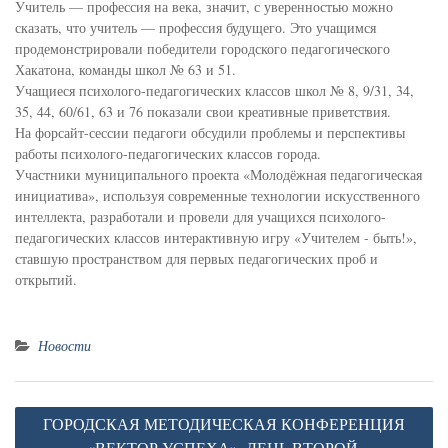
Учитель — профессия на века, значит, с уверенностью можно
сказать, что учитель — профессия будущего. Это учащимся
продемонстрировали победители городского педагогического
Хакатона, команды школ № 63 и 51.
Учащиеся психолого-педагогических классов школ № 8, 9/31, 34,
35, 44, 60/61, 63 и 76 показали свои креативные приветствия.
На форсайт-сессии педагоги обсудили проблемы и перспективы
работы психолого-педагогических классов города.
Участники муниципального проекта «Молодёжная педагогическая
инициатива», используя современные технологии искусственного
интеллекта, разработали и провели для учащихся психолого-
педагогических классов интерактивную игру «Учителем - быть!»,
ставшую пространством для первых педагогических проб и
открытий.
Новости
Навигация
ГОРОДСКАЯ МЕТОДИЧЕСКАЯ КОНФЕРЕНЦИЯ
по
«ВЕКТОР УСПЕХА». ДЕНЬ ВТОРОЙ.