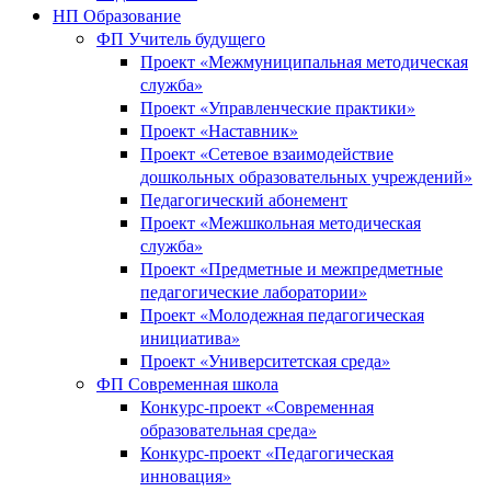
НП Образование
ФП Учитель будущего
Проект «Межмуниципальная методическая
служба»
Проект «Управленческие практики»
Проект «Наставник»
Проект «Сетевое взаимодействие
дошкольных образовательных учреждений»
Педагогический абонемент
Проект «Межшкольная методическая
служба»
Проект «Предметные и межпредметные
педагогические лаборатории»
Проект «Молодежная педагогическая
инициатива»
Проект «Университетская среда»
ФП Современная школа
Конкурс-проект «Современная
образовательная среда»
Конкурс-проект «Педагогическая
инновация»