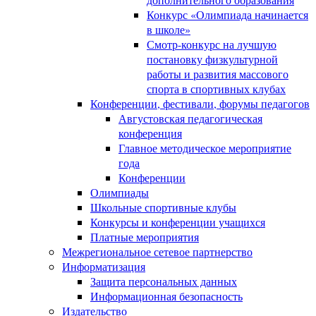
Конкурс «Олимпиада начинается
в школе»
Смотр-конкурс на лучшую
постановку физкультурной
работы и развития массового
спорта в спортивных клубах
Конференции, фестивали, форумы педагогов
Августовская педагогическая
конференция
Главное методическое мероприятие
года
Конференции
Олимпиады
Школьные спортивные клубы
Конкурсы и конференции учащихся
Платные мероприятия
Межрегиональное сетевое партнерство
Информатизация
Защита персональных данных
Информационная безопасность
Издательство