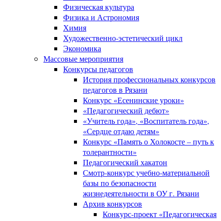
Физическая культура
Физика и Астрономия
Химия
Художественно-эстетический цикл
Экономика
Массовые мероприятия
Конкурсы педагогов
История профессиональных конкурсов
педагогов в Рязани
Конкурс «Есенинские уроки»
«Педагогический дебют»
«Учитель года», «Воспитатель года»,
«Сердце отдаю детям»
Конкурс «Память о Холокосте – путь к
толерантности»
Педагогический хакатон
Смотр-конкурс учебно-материальной
базы по безопасности
жизнедеятельности в ОУ г. Рязани
Архив конкурсов
Конкурс-проект «Педагогическая