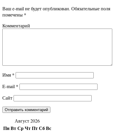
Ваш e-mail не будет опубликован.
Обязательные поля
помечены
*
Комментарий
Имя
*
E-mail
*
Сайт
Август 2026
Пн
Вт
Ср
Чт
Пт
Сб
Вс