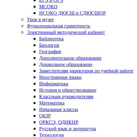
МСОКО
НСОКО ДЮСШ и СДЮСШОР
Урок в музее
Функциональная грамотность
Электронный методический кабинет
Библиотека
Биология
География
Дополнительное образование
Дошкольное образование
Заместителям директоров по учебной работе
Иностранные языки
Информатика
История и обществознание
Классным руководителям
Математика
Начальные классы
ОБЗР
ОРКСЭ, ОДНКНР
Русский язык и литература
Технология