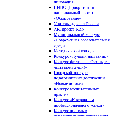
инновация»
ПНПО (Приоритетный
национальный проект
«Образование»)
Учитель здоровья России
ARTnpoeкт_RZN
Муниципальный конкурс
«Современная образовательная
среда»
Методический конкурс
Конкурс «Лучший наставник»
Конкурс-фестиваль «Рязань, ты
часть моей души!»
Городской конкурс
педагогических достижений
«Новые истоки»
Конкурс воспитательных
практик
Конкурс «К вершинам
профессионального успеха»
Конкурс программ
дополнительного образования