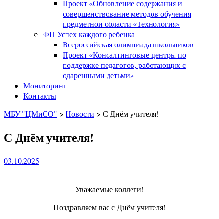
Проект «Обновление содержания и
совершенствование методов обучения
предметной области «Технология»
ФП Успех каждого ребенка
Всероссийская олимпиада школьников
Проект «Консалтинговые центры по
поддержке педагогов, работающих с
одаренными детьми»
Мониторинг
Контакты
МБУ "ЦМиСО"
>
Новости
>
С Днём учителя!
С Днём учителя!
03.10.2025
Уважаемые коллеги!
Поздравляем вас с Днём учителя!