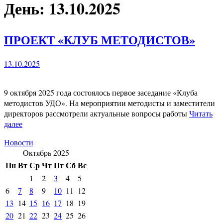
День: 13.10.2025
ПРОЕКТ «КЛУБ МЕТОДИСТОВ»
13.10.2025
9 октября 2025 года состоялось первое заседание «Клуба
методистов УДО». На мероприятии методисты и заместители
директоров рассмотрели актуальные вопросы работы
Читать
далее
Новости
Октябрь 2025
Пн
Вт
Ср
Чт
Пт
Сб
Вс
1
2
3
4
5
6
7
8
9
10
11
12
13
14
15
16
17
18
19
20
21
22
23
24
25
26