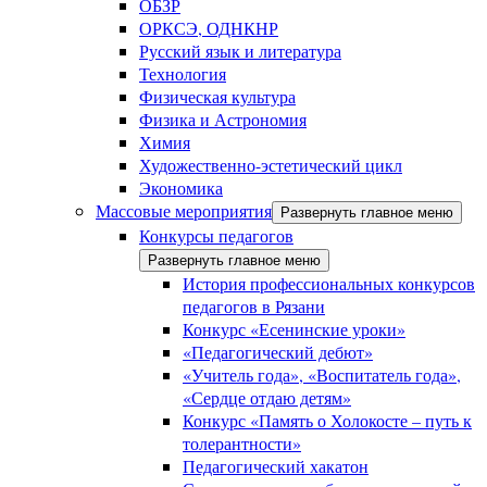
ОБЗР
ОРКСЭ, ОДНКНР
Русский язык и литература
Технология
Физическая культура
Физика и Астрономия
Химия
Художественно-эстетический цикл
Экономика
Массовые мероприятия
Развернуть главное меню
Конкурсы педагогов
Развернуть главное меню
История профессиональных конкурсов
педагогов в Рязани
Конкурс «Есенинские уроки»
«Педагогический дебют»
«Учитель года», «Воспитатель года»,
«Сердце отдаю детям»
Конкурс «Память о Холокосте – путь к
толерантности»
Педагогический хакатон