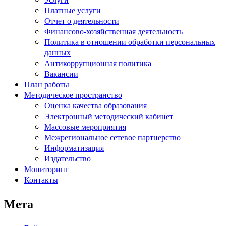
Платные услуги
Отчет о деятельности
Финансово-хозяйственная деятельность
Политика в отношении обработки персональных
данных
Антикоррупционная политика
Вакансии
План работы
Методическое пространство
Оценка качества образования
Электронный методический кабинет
Массовые мероприятия
Межрегиональное сетевое партнерство
Информатизация
Издательство
Мониторинг
Контакты
Мета