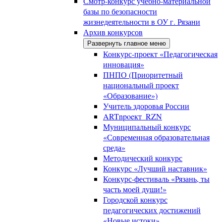
Смотр-конкурс учебно-материальной
базы по безопасности
жизнедеятельности в ОУ г. Рязани
Архив конкурсов
Развернуть главное меню
Конкурс-проект «Педагогическая
инновация»
ПНПО (Приоритетный
национальный проект
«Образование»)
Учитель здоровья России
ARTnpoeкт_RZN
Муниципальный конкурс
«Современная образовательная
среда»
Методический конкурс
Конкурс «Лучший наставник»
Конкурс-фестиваль «Рязань, ты
часть моей души!»
Городской конкурс
педагогических достижений
«Новые истоки»