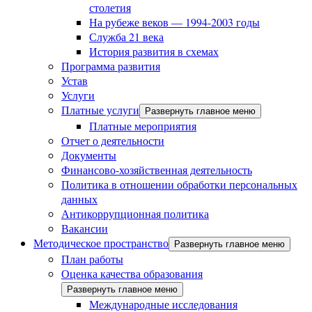
столетия
На рубеже веков — 1994-2003 годы
Служба 21 века
История развития в схемах
Программа развития
Устав
Услуги
Платные услуги
Развернуть главное меню
Платные мероприятия
Отчет о деятельности
Документы
Финансово-хозяйственная деятельность
Политика в отношении обработки персональных
данных
Антикоррупционная политика
Вакансии
Методическое пространство
Развернуть главное меню
План работы
Оценка качества образования
Развернуть главное меню
Международные исследования