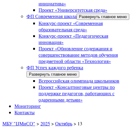
инициатива»
Проект «Университетская среда»
ФП Современная школа
Развернуть главное меню
Конкурс-проект «Современная
образовательная среда»
Конкурс-проект «Педагогическая
инновация»
Проект «Обновление содержания и
совершенствование методов обучения
предметной области «Технология»
ФП Успех каждого ребенка
Развернуть главное меню
Всероссийская олимпиада школьников
Проект «Консалтинговые центры по
поддержке педагогов, работающих с
одаренными детьми»
Мониторинг
Контакты
МБУ "ЦМиСО"
>
2025
>
Октябрь
>
13