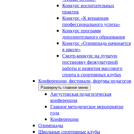
Конкурс воспитательных
практик
Конкурс «К вершинам
профессионального успеха»
Конкурс программ
дополнительного образования
Конкурс «Олимпиада начинается
в школе»
Смотр-конкурс на лучшую
постановку физкультурной
работы и развития массового
спорта в спортивных клубах
Конференции, фестивали, форумы педагогов
Развернуть главное меню
Августовская педагогическая
конференция
Главное методическое мероприятие
года
Конференции
Олимпиады
Школьные спортивные клубы