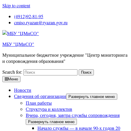
Skip to content
(4912)92-81-95
cmiso.ryazan@ryazan.gov.ru
МБУ "ЦМиСО"
Муниципальное бюджетное учреждение "Центр мониторинга
и сопровождения образования"
Search for:
Меню
Новости
Сведения об организации
Развернуть главное меню
План работы
Структура и коллектив
Вчера, сегодня, завтра службы сопровождения
Развернуть главное меню
Начало службы — в начале 90-х годов 20