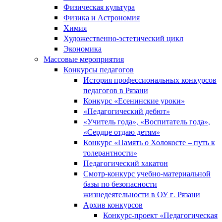
Физическая культура
Физика и Астрономия
Химия
Художественно-эстетический цикл
Экономика
Массовые мероприятия
Конкурсы педагогов
История профессиональных конкурсов
педагогов в Рязани
Конкурс «Есенинские уроки»
«Педагогический дебют»
«Учитель года», «Воспитатель года»,
«Сердце отдаю детям»
Конкурс «Память о Холокосте – путь к
толерантности»
Педагогический хакатон
Смотр-конкурс учебно-материальной
базы по безопасности
жизнедеятельности в ОУ г. Рязани
Архив конкурсов
Конкурс-проект «Педагогическая