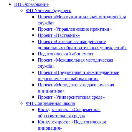
НП Образование
ФП Учитель будущего
Проект «Межмуниципальная методическая
служба»
Проект «Управленческие практики»
Проект «Наставник»
Проект «Сетевое взаимодействие
дошкольных образовательных учреждений»
Педагогический абонемент
Проект «Межшкольная методическая
служба»
Проект «Предметные и межпредметные
педагогические лаборатории»
Проект «Молодежная педагогическая
инициатива»
Проект «Университетская среда»
ФП Современная школа
Конкурс-проект «Современная
образовательная среда»
Конкурс-проект «Педагогическая
инновация»