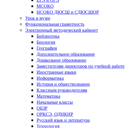
МСОКО
НСОКО ДЮСШ и СДЮСШОР
Урок в музее
Функциональная грамотность
Электронный методический кабинет
Библиотека
Биология
География
Дополнительное образование
Дошкольное образование
Заместителям директоров по учебной работе
Иностранные языки
Информатика
История и обществознание
Классным руководителям
Математика
Начальные классы
ОБЗР
ОРКСЭ, ОДНКНР
Русский язык и литература
Технология