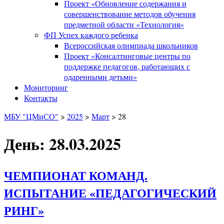
Проект «Обновление содержания и
совершенствование методов обучения
предметной области «Технология»
ФП Успех каждого ребенка
Всероссийская олимпиада школьников
Проект «Консалтинговые центры по
поддержке педагогов, работающих с
одаренными детьми»
Мониторинг
Контакты
МБУ "ЦМиСО"
>
2025
>
Март
>
28
День: 28.03.2025
ЧЕМПИОНАТ КОМАНД.
ИСПЫТАНИЕ «ПЕДАГОГИЧЕСКИЙ
РИНГ»