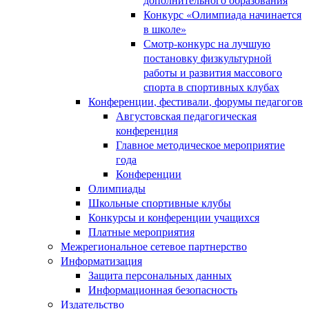
Конкурс «Олимпиада начинается
в школе»
Смотр-конкурс на лучшую
постановку физкультурной
работы и развития массового
спорта в спортивных клубах
Конференции, фестивали, форумы педагогов
Августовская педагогическая
конференция
Главное методическое мероприятие
года
Конференции
Олимпиады
Школьные спортивные клубы
Конкурсы и конференции учащихся
Платные мероприятия
Межрегиональное сетевое партнерство
Информатизация
Защита персональных данных
Информационная безопасность
Издательство