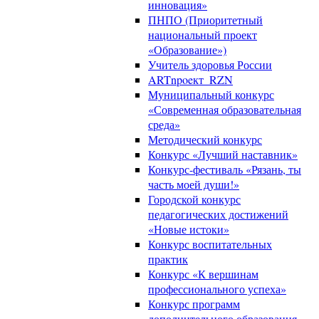
инновация»
ПНПО (Приоритетный
национальный проект
«Образование»)
Учитель здоровья России
ARTnpoeкт_RZN
Муниципальный конкурс
«Современная образовательная
среда»
Методический конкурс
Конкурс «Лучший наставник»
Конкурс-фестиваль «Рязань, ты
часть моей души!»
Городской конкурс
педагогических достижений
«Новые истоки»
Конкурс воспитательных
практик
Конкурс «К вершинам
профессионального успеха»
Конкурс программ
дополнительного образования