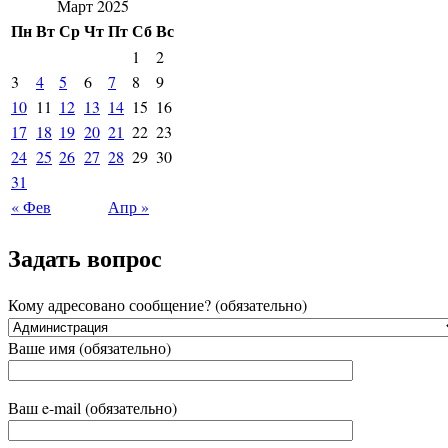
Март 2025
Пн
Вт
Ср
Чт
Пт
Сб
Вс
1
2
3
4
5
6
7
8
9
10
11
12
13
14
15
16
17
18
19
20
21
22
23
24
25
26
27
28
29
30
31
« Фев
Апр »
Задать вопрос
Кому адресовано сообщение? (обязательно)
Ваше имя (обязательно)
Ваш e-mail (обязательно)